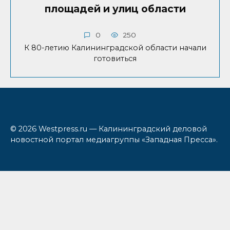
площадей и улиц области
0
250
К 80-летию Калининградской области начали
готовиться
© 2026 Westpress.ru — Калининградский деловой
новостной портал медиагруппы «Западная Пресса».