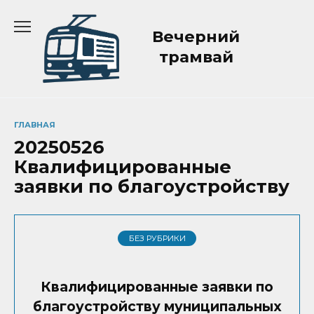
Перейти
к
Вечерний
содержанию
трамвай
ГЛАВНАЯ
20250526
Квалифицированные
заявки по благоустройству
БЕЗ РУБРИКИ
Квалифицированные заявки по
благоустройству муниципальных