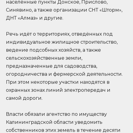
населённые пункты Донское, Прислово,
Синявино, а также организации СНТ «Шторм»,
ДНТ «Алмаз» и другие.
Речь идёт о территориях, отведённых под
индивидуальное жилищное строительство,
ведение подсобных хозяйств, а также
сельскохозяйственные земли,
предназначенные для садоводства,
огородничества и фермерской деятельности.
При этом некоторые участки находятся в
охранных зонах линий электропередач и
самой дороги.
Власти обязали агентство по имуществу
Калининградской области уведомить
собственников этих земель в течение десяти