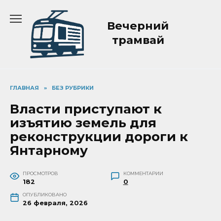
Перейти
к
Вечерний
содержанию
трамвай
ГЛАВНАЯ
»
БЕЗ РУБРИКИ
Власти приступают к
изъятию земель для
реконструкции дороги к
Янтарному
ПРОСМОТРОВ
КОММЕНТАРИИ
182
0
ОПУБЛИКОВАНО
26 февраля, 2026