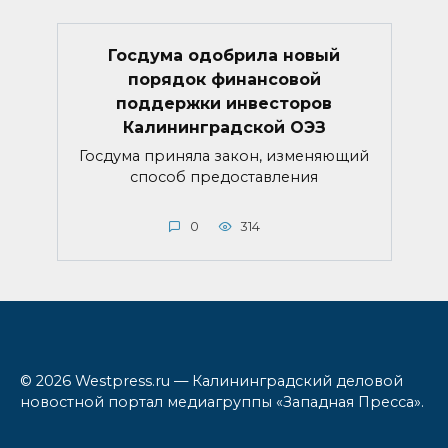
Госдума одобрила новый
порядок финансовой
поддержки инвесторов
Калининградской ОЭЗ
Госдума приняла закон, изменяющий
способ предоставления
0
314
© 2026 Westpress.ru — Калининградский деловой
новостной портал медиагруппы «Западная Пресса».