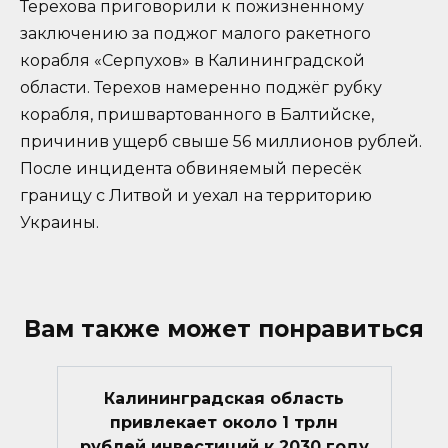
Терехова приговорили к пожизненному
заключению за поджог малого ракетного
корабля «Серпухов» в Калининградской
области. Терехов намеренно поджёг рубку
корабля, пришвартованного в Балтийске,
причинив ущерб свыше 56 миллионов рублей.
После инцидента обвиняемый пересёк
границу с Литвой и уехал на территорию
Украины.
Вам также может понравиться
Калининградская область
привлекает около 1 трлн
рублей инвестиций к 2030 году