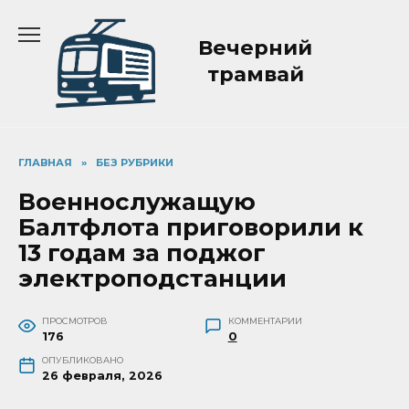
Перейти
к
Вечерний
содержанию
трамвай
ГЛАВНАЯ
»
БЕЗ РУБРИКИ
Военнослужащую
Балтфлота приговорили к
13 годам за поджог
электроподстанции
ПРОСМОТРОВ
КОММЕНТАРИИ
176
0
ОПУБЛИКОВАНО
26 февраля, 2026