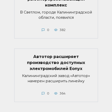
комплекс
В Светлом, городе Калининградской
области, появился
0
382
Автотор расширяет
производство доступных
электромобилей Eonyx
Калининградский завод «Автотор»
намерен расширить линейку
0
364