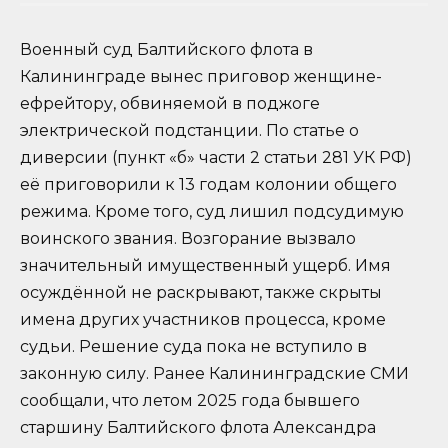
Военный суд Балтийского флота в
Калининграде вынес приговор женщине-
ефрейтору, обвиняемой в поджоге
электрической подстанции. По статье о
диверсии (пункт «б» части 2 статьи 281 УК РФ)
её приговорили к 13 годам колонии общего
режима. Кроме того, суд лишил подсудимую
воинского звания. Возгорание вызвало
значительный имущественный ущерб. Имя
осуждённой не раскрывают, также скрыты
имена других участников процесса, кроме
судьи. Решение суда пока не вступило в
законную силу. Ранее Калининградские СМИ
сообщали, что летом 2025 года бывшего
старшину Балтийского флота Александра