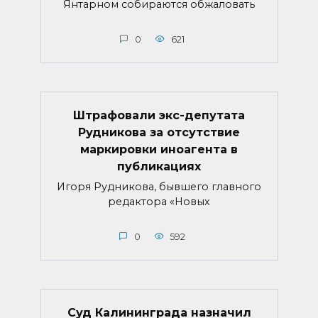
Янтарном собираются обжаловать
0
621
Штрафовали экс-депутата
Рудникова за отсутствие
маркировки иноагента в
публикациях
Игоря Рудникова, бывшего главного
редактора «Новых
0
592
Суд Калининграда назначил