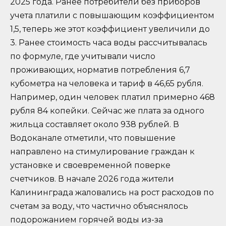
2025 года. Ранее потребители без приборов
учета платили с повышающим коэффициентом
1,5, теперь же этот коэффициент увеличили до
3. Ранее стоимость часа воды рассчитывалась
по формуле, где учитывали число
проживающих, норматив потребления 6,7
кубометра на человека и тариф в 46,65 рубля.
Например, один человек платил примерно 468
рубля 84 копейки. Сейчас же плата за одного
жильца составляет около 938 рублей. В
Водоканале отметили, что повышение
направлено на стимулирование граждан к
установке и своевременной поверке
счетчиков. В начале 2026 года жители
Калининграда жаловались на рост расходов по
счетам за воду, что частично объяснялось
подорожанием горячей воды из-за