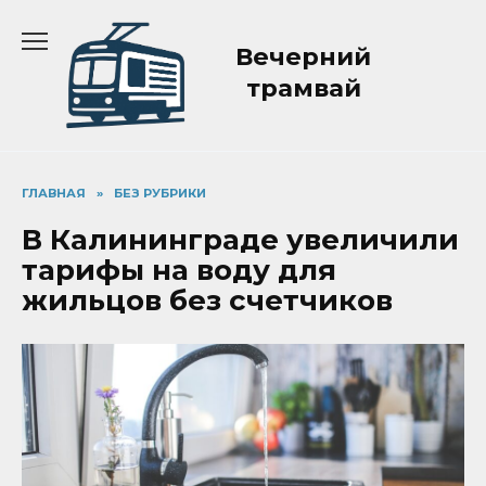
Перейти
к
Вечерний
содержанию
трамвай
ГЛАВНАЯ
»
БЕЗ РУБРИКИ
В Калининграде увеличили
тарифы на воду для
жильцов без счетчиков