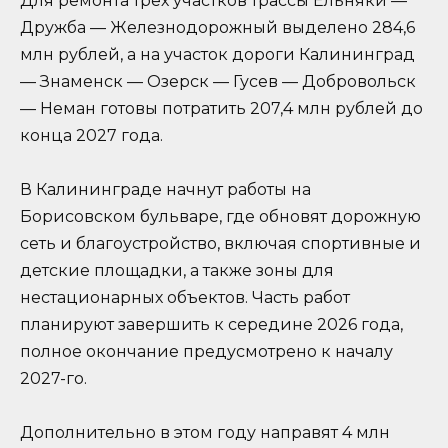
Для ремонта трех участков трассы Ельняки —
Дружба — Железнодорожный выделено 284,6
млн рублей, а на участок дороги Калининград
— Знаменск — Озерск — Гусев — Добровольск
— Неман готовы потратить 207,4 млн рублей до
конца 2027 года.
В Калининграде начнут работы на
Борисовском бульваре, где обновят дорожную
сеть и благоустройство, включая спортивные и
детские площадки, а также зоны для
нестационарных объектов. Часть работ
планируют завершить к середине 2026 года,
полное окончание предусмотрено к началу
2027-го.
Дополнительно в этом году направят 4 млн