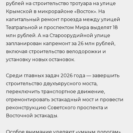
рублей на строительство тротуара на улице
Крымской в микрорайоне «Восток». На
капитальный ремонт проезда между улицей
Театральной и проспектом Мира выделят 18
млн рублей. А на Староорудийной улице
запланирован капремонт за 26 млн рублей,
включая строительство велодорожки и
установку новых остановок.
Среди главных задач 2026 года — завершить
строительство двухъярусного моста,
переключить транспортное движение,
отремонтировать эстакадный мост и провести
реконструкцию Советского проспекта и
Восточной эстакады.
Особое внимание уделяют «умным дорогам».