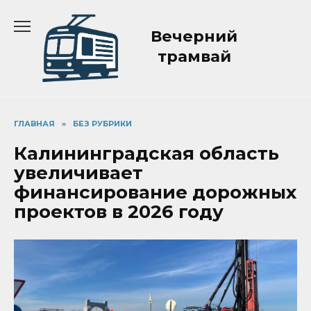
Перейти
к
Вечерний
содержанию
трамвай
ГЛАВНАЯ
»
БЕЗ РУБРИКИ
Калининградская область
увеличивает
финансирование дорожных
проектов в 2026 году