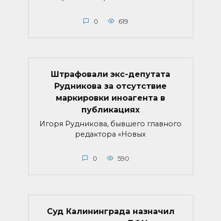
0
619
Штрафовали экс-депутата
Рудникова за отсутствие
маркировки иноагента в
публикациях
Игоря Рудникова, бывшего главного
редактора «Новых
0
590
Суд Калининграда назначил