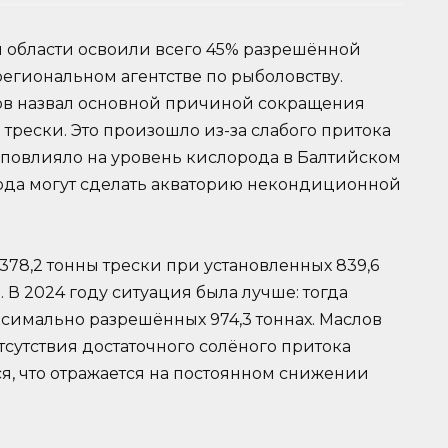
 области освоили всего 45% разрешённой
региональном агентстве по рыболовству.
в назвал основной причиной сокращения
рески. Это произошло из-за слабого притока
о повлияло на уровень кислорода в Балтийском
ода могут сделать акваторию некондиционной
78,2 тонны трески при установленных 839,6
. В 2024 году ситуация была лучше: тогда
ксимально разрешённых 974,3 тоннах. Маслов
отсутствия достаточного солёного притока
я, что отражается на постоянном снижении