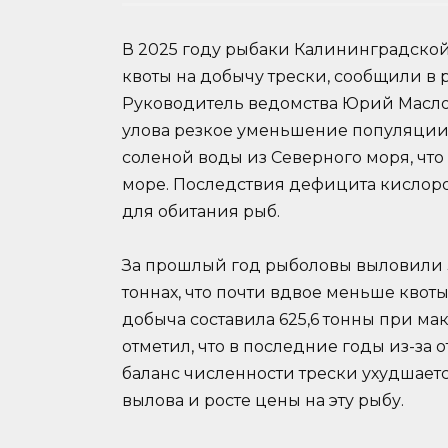
В 2025 году рыбаки Калининградской
квоты на добычу трески, сообщили в 
Руководитель ведомства Юрий Масло
улова резкое уменьшение популяции т
соленой воды из Северного моря, чт
море. Последствия дефицита кислор
для обитания рыб.
За прошлый год рыболовы выловили 3
тоннах, что почти вдвое меньше квоты
добыча составила 625,6 тонны при ма
отметил, что в последние годы из-за 
баланс численности трески ухудшаетс
вылова и росте цены на эту рыбу.