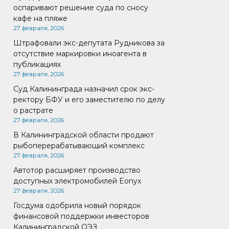
оспаривают решение суда по сносу
кафе на пляже
27 февраля, 2026
Штрафовали экс-депутата Рудникова за
отсутствие маркировки иноагента в
публикациях
27 февраля, 2026
Суд Калининграда назначил срок экс-
ректору БФУ и его заместителю по делу
о растрате
27 февраля, 2026
В Калининградской области продают
рыбоперерабатывающий комплекс
27 февраля, 2026
Автотор расширяет производство
доступных электромобилей Eonyx
27 февраля, 2026
Госдума одобрила новый порядок
финансовой поддержки инвесторов
Калининградской ОЭЗ