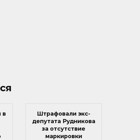
ся
 в
Штрафовали экс-
депутата Рудникова
за отсутствие
о
маркировки