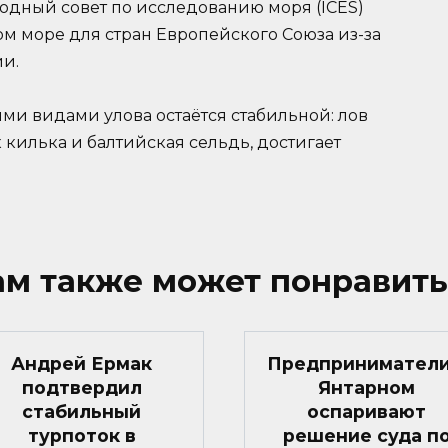
родный совет по исследованию моря (ICES)
ком море для стран Европейского Союза из-за
и.
ми видами улова остаётся стабильной: лов
 килька и балтийская сельдь, достигает
ам также может понравить
Андрей Ермак
Предприниматели
подтвердил
Янтарном
стабильный
оспаривают
турпоток в
решение суда п