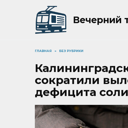
Перейти
к
содержанию
Вечерний 
ГЛАВНАЯ
»
БЕЗ РУБРИКИ
Калининградск
сократили выл
дефицита соли