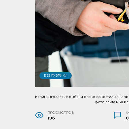
БЕЗ РУБРИКИ
Калининградские рыбаки резко сократили вылов т
фото сайта РБК К
ПРОСМОТРОВ
К
196
0