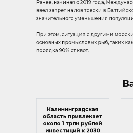
Ранее, начиная с 2019 года, Междуна
ввёл запрет на лов трески в Балтийс
значительного уменьшения популяци
При этом, ситуация с другими морски
основных промысловых рыб, таких как
порядка 90% от квот.
В
Калининградская
область привлекает
около 1 трлн рублей
инвестиций к 2030