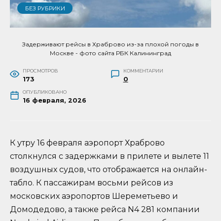
БЕЗ РУБРИКИ
Задерживают рейсы в Храброво из-за плохой погоды в
Москве - фото сайта РБК Калининград
ПРОСМОТРОВ
КОММЕНТАРИИ
173
0
ОПУБЛИКОВАНО
16 февраля, 2026
К утру 16 февраля аэропорт Храброво
столкнулся с задержками в прилете и вылете 11
воздушных судов, что отображается на онлайн-
табло. К пассажирам восьми рейсов из
московских аэропортов Шереметьево и
Домодедово, а также рейса N4 281 компании