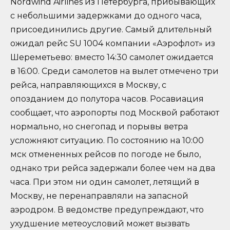
Nordwind Airlines из Петербурга, прибывающих
с небольшими задержками до одного часа,
присоединились другие. Самый длительный
ожидал рейс SU 1004 компании «Аэрофлот» из
Шереметьево: вместо 14:30 самолет ожидается
в 16:00. Среди самолетов на вылет отмечено три
рейса, направляющихся в Москву, с
опозданием до полутора часов. Росавиация
сообщает, что аэропорты под Москвой работают
нормально, но снегопад и порывы ветра
усложняют ситуацию. По состоянию на 10:00
мск отмененных рейсов по погоде не было,
однако три рейса задержали более чем на два
часа. При этом ни один самолет, летящий в
Москву, не перенаправляли на запасной
аэродром. В ведомстве предупреждают, что
ухудшение метеоусловий может вызвать