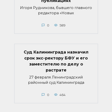
публикациях
Игоря Рудникова, бывшего главного
редактора «Новых
0
589
Суд Калининграда назначил
срок экс-ректору БФУ и его
заместителю по делу о
растрате
27 февраля Ленинградский
районный суд Калининграда
0
464