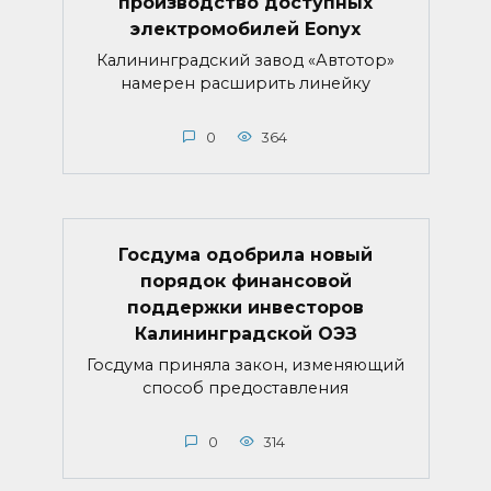
производство доступных
электромобилей Eonyx
Калининградский завод «Автотор»
намерен расширить линейку
0
364
Госдума одобрила новый
порядок финансовой
поддержки инвесторов
Калининградской ОЭЗ
Госдума приняла закон, изменяющий
способ предоставления
0
314