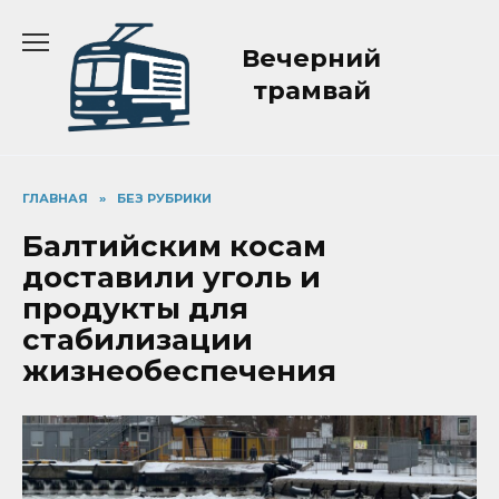
Перейти
к
Вечерний
содержанию
трамвай
ГЛАВНАЯ
»
БЕЗ РУБРИКИ
Балтийским косам
доставили уголь и
продукты для
стабилизации
жизнеобеспечения