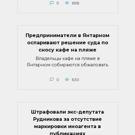
0
698
Предприниматели в Янтарном
оспаривают решение суда по
сносу кафе на пляже
Владельцы кафе на пляже в
Янтарном собираются обжаловать
0
630
Штрафовали экс-депутата
Рудникова за отсутствие
маркировки иноагента в
публикациях