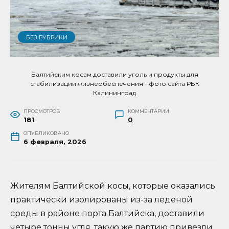
БЕЗ РУБРИКИ
Балтийским косам доставили уголь и продукты для
стабилизации жизнеобеспечения - фото сайта РБК
Калининград
ПРОСМОТРОВ
КОММЕНТАРИИ
181
0
ОПУБЛИКОВАНО
6 февраля, 2026
Жителям Балтийской косы, которые оказались
практически изолированы из-за леденой
среды в районе порта Балтийска, доставили
четыре тонны угля, такую же партию привезли