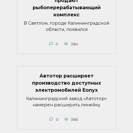
продают
рыбоперерабатывающий
комплекс
В Светлом, городе Калининградской
области, появился
0
384
Автотор расширяет
производство доступных
электромобилей Eonyx
Калининградский завод «Автотор»
намерен расширить линейку
0
366