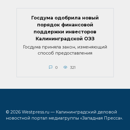
Госдума одобрила новый
порядок финансовой
поддержки инвесторов
Калининградской ОЭЗ
Госдума приняла закон, изменяющий
способ предоставления
0
321
© 2026 Westpress.ru — Калининградский деловой
новостной портал медиагруппы «Западная Пресса».