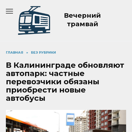
Перейти
к
Вечерний
содержанию
трамвай
ГЛАВНАЯ
»
БЕЗ РУБРИКИ
В Калининграде обновляют
автопарк: частные
перевозчики обязаны
приобрести новые
автобусы