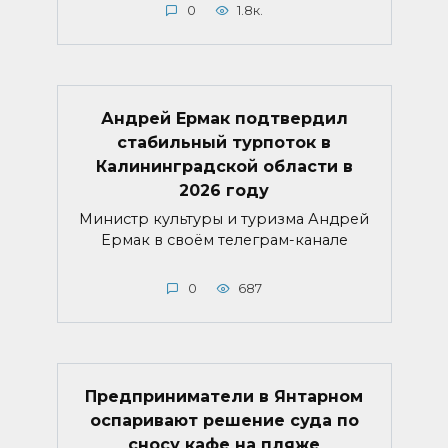
0
1.8к.
Андрей Ермак подтвердил
стабильный турпоток в
Калининградской области в
2026 году
Министр культуры и туризма Андрей
Ермак в своём телеграм-канале
0
687
Предприниматели в Янтарном
оспаривают решение суда по
сносу кафе на пляже