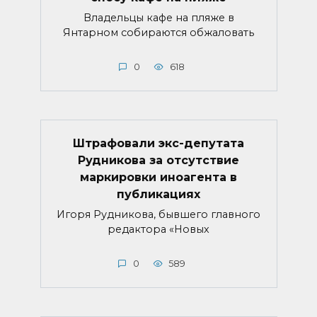
Владельцы кафе на пляже в
Янтарном собираются обжаловать
0
618
Штрафовали экс-депутата
Рудникова за отсутствие
маркировки иноагента в
публикациях
Игоря Рудникова, бывшего главного
редактора «Новых
0
589