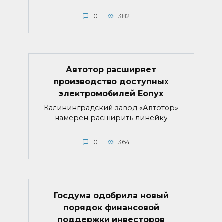
0
382
Автотор расширяет
производство доступных
электромобилей Eonyx
Калининградский завод «Автотор»
намерен расширить линейку
0
364
Госдума одобрила новый
порядок финансовой
поддержки инвесторов