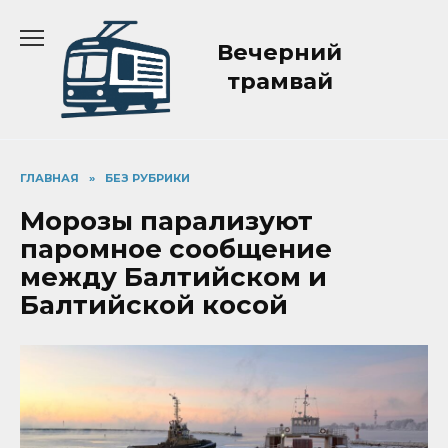
Перейти
к
Вечерний
содержанию
трамвай
ГЛАВНАЯ
»
БЕЗ РУБРИКИ
Морозы парализуют
паромное сообщение
между Балтийском и
Балтийской косой