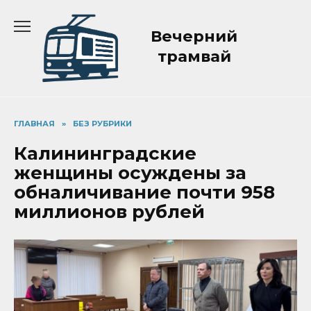
Перейти
к
Вечерний
содержанию
трамвай
ГЛАВНАЯ
»
БЕЗ РУБРИКИ
Калининградские
женщины осуждены за
обналичивание почти 958
миллионов рублей