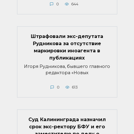
0
644
Штрафовали экс-депутата
Рудникова за отсутствие
маркировки иноагента в
публикациях
Игоря Рудникова, бывшего главного
редактора «Новых
0
613
Суд Калининграда назначил
срок экс-ректору БФУ и его
заместителю по делу о