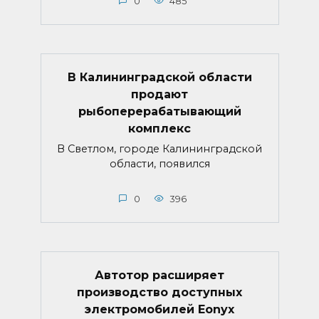
0
485
В Калининградской области
продают
рыбоперерабатывающий
комплекс
В Светлом, городе Калининградской
области, появился
0
396
Автотор расширяет
производство доступных
электромобилей Eonyx