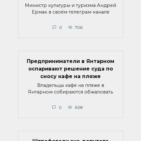
Министр культуры и туризма Андрей
Ермак в своём телеграм-канале
0
706
Предприниматели в Янтарном
оспаривают решение суда по
сносу кафе на пляже
Владельцы кафе на пляже в
Янтарном собираются обжаловать
0
638
Штрафовали экс-депутата