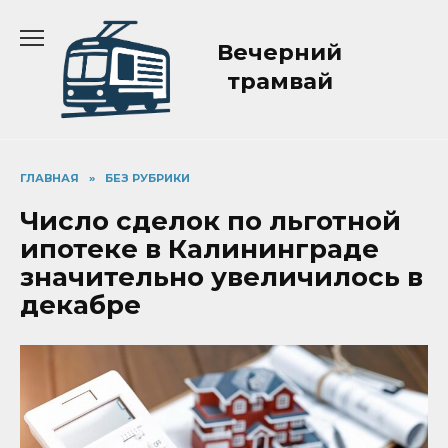
Перейти
к
Вечерний
содержанию
трамвай
ГЛАВНАЯ
»
БЕЗ РУБРИКИ
Число сделок по льготной
ипотеке в Калининграде
значительно увеличилось в
декабре