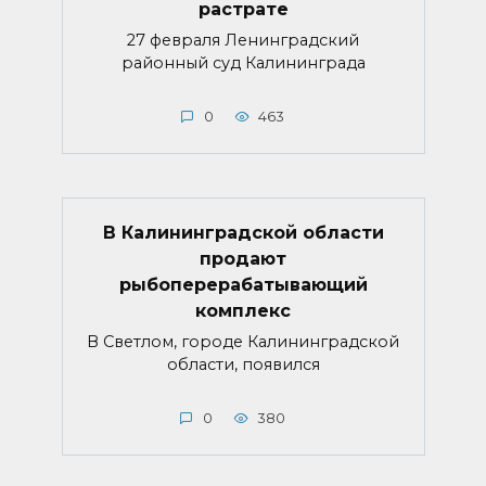
растрате
27 февраля Ленинградский
районный суд Калининграда
0
463
В Калининградской области
продают
рыбоперерабатывающий
комплекс
В Светлом, городе Калининградской
области, появился
0
380