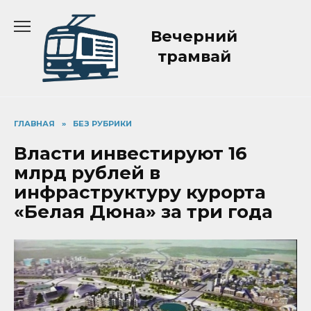
Перейти
к
Вечерний
содержанию
трамвай
ГЛАВНАЯ
»
БЕЗ РУБРИКИ
Власти инвестируют 16
млрд рублей в
инфраструктуру курорта
«Белая Дюна» за три года