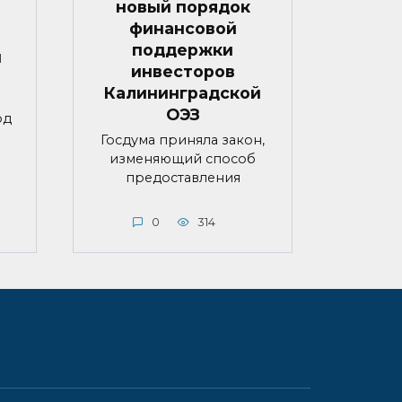
новый порядок
финансовой
поддержки
й
инвесторов
Калининградской
ОЭЗ
од
Госдума приняла закон,
изменяющий способ
предоставления
0
314