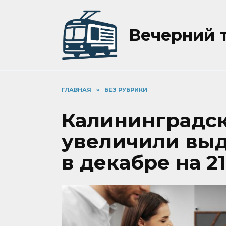
Перейти
к
содержанию
Вечерний 
ГЛАВНАЯ
»
БЕЗ РУБРИКИ
Калининградс
увеличили выд
в декабре на 2