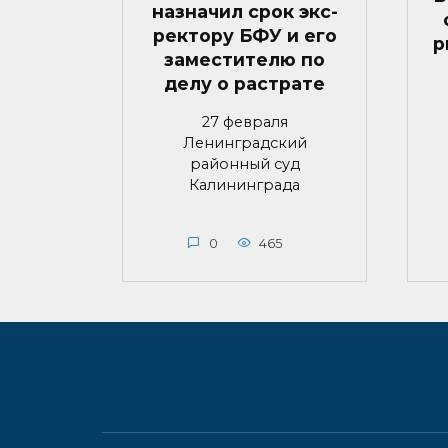
назначил срок экс-
ректору БФУ и его
р
заместителю по
делу о растрате
27 февраля
Ленинградский
районный суд
Калининграда
0
465