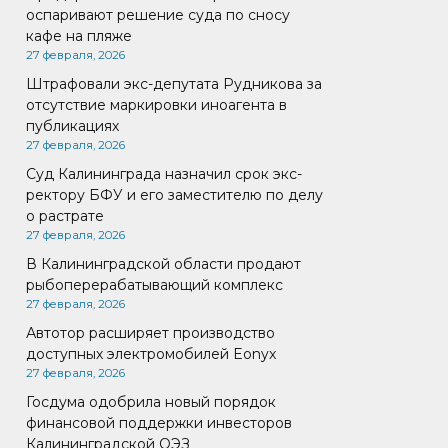
оспаривают решение суда по сносу
кафе на пляже
27 февраля, 2026
Штрафовали экс-депутата Рудникова за
отсутствие маркировки иноагента в
публикациях
27 февраля, 2026
Суд Калининграда назначил срок экс-
ректору БФУ и его заместителю по делу
о растрате
27 февраля, 2026
В Калининградской области продают
рыбоперерабатывающий комплекс
27 февраля, 2026
Автотор расширяет производство
доступных электромобилей Eonyx
27 февраля, 2026
Госдума одобрила новый порядок
финансовой поддержки инвесторов
Калининградской ОЭЗ