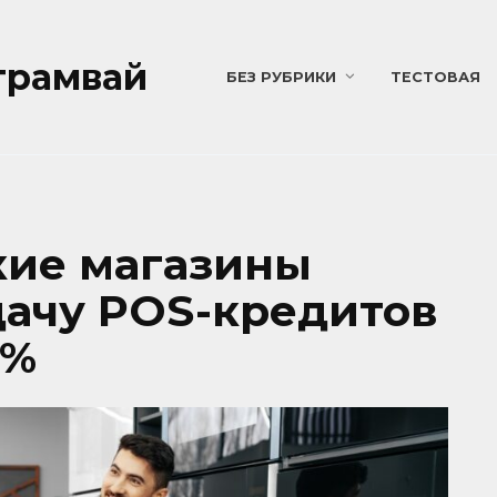
трамвай
БЕЗ РУБРИКИ
ТЕСТОВАЯ
кие магазины
ачу POS-кредитов
1%