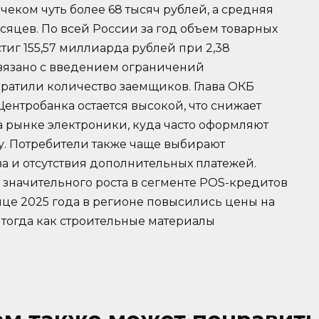
еком чуть более 68 тысяч рублей, а средняя
яцев. По всей России за год объем товарных
тиг 155,57 миллиарда рублей при 2,38
вязано с введением ограничений
ратили количество заемщиков. Глава ОКБ
Центробанка остается высокой, что снижает
на рынке электроники, куда часто оформляют
у. Потребители также чаще выбирают
тва и отсутствия дополнительных платежей.
у значительного роста в сегменте POS-кредитов
онце 2025 года в регионе повысились цены на
 тогда как строительные материалы