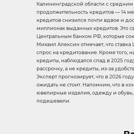
Калининградской области с средним ч
продолжительность кредитов — 14 мес
кредитов снизился почти вдвое и дос
миллионах выданных кредитов. Это с
Центральным банком РФ, которые сок
Михаил Алексин отмечает, что ставка 
спрос на кредитование. Кроме того, 
кредиты, наблюдался спад в 2025 год
рассрочку, а не кредиты, из-за удобс
Эксперт прогнозирует, что в 2026 год
ожидать не стоит. Напомним, что в к
ювелирные изделия, одежду и обувь,
подешевели.