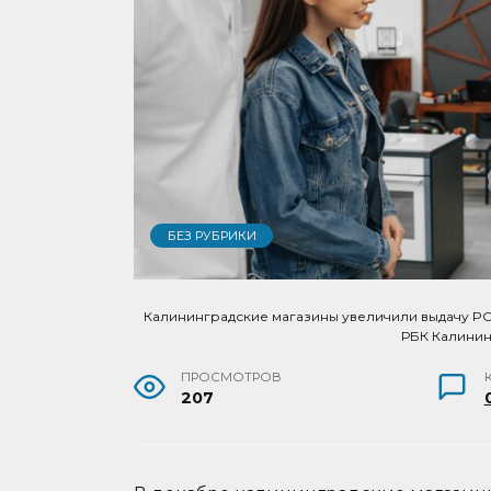
БЕЗ РУБРИКИ
Калининградские магазины увеличили выдачу POS
РБК Калини
ПРОСМОТРОВ
207