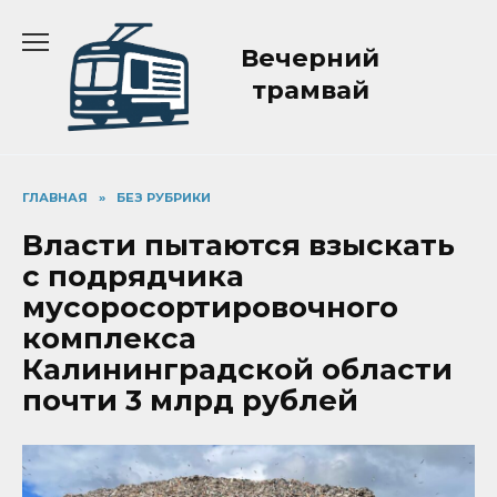
Перейти
к
Вечерний
содержанию
трамвай
ГЛАВНАЯ
»
БЕЗ РУБРИКИ
Власти пытаются взыскать
с подрядчика
мусоросортировочного
комплекса
Калининградской области
почти 3 млрд рублей