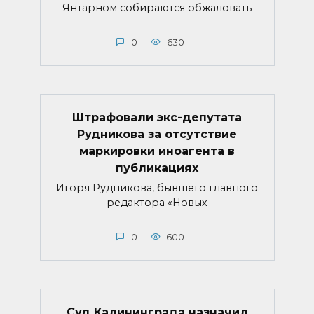
Янтарном собираются обжаловать
0
630
Штрафовали экс-депутата
Рудникова за отсутствие
маркировки иноагента в
публикациях
Игоря Рудникова, бывшего главного
редактора «Новых
0
600
Суд Калининграда назначил