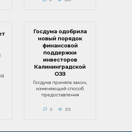
Госдума одобрила
ет
новый порядок
финансовой
поддержки
й
инвесторов
Калининградской
ОЭЗ
од
Госдума приняла закон,
изменяющий способ
предоставления
0
313