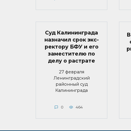
Суд Калининграда
В
назначил срок экс-
ректору БФУ и его
р
заместителю по
делу о растрате
27 февраля
Ленинградский
районный суд
Калининграда
0
464