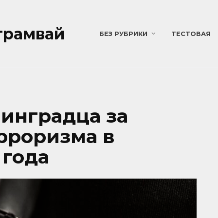
трамвай
БЕЗ РУБРИКИ
ТЕСТОВАЯ
инградца за
рроризма в
 года