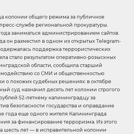
да колонии общего режима за публичное
пресс-службе региональной прокуратуры.
а года заниматься администрированием сайтов.
да он разместил в одном из открытых Telegram-
 содержалась поддержка террористических
ела стало результатом оперативно-розыскных
нградской области, сообщила старший
имодействию со СМИ и общественностью
и о похожих судебных решениях: в октябре
ный суд назначил десять лет колонии строгого
 рублей 52-летнему калининградцу за
ив безопасности государства и оправдание
 же года еще одного жителя Калининграда
ния за финансирование терроризма. Из этого
, а шесть лет — в исправительной колонии