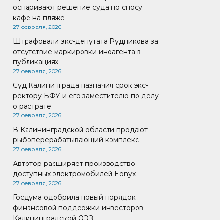
оспаривают решение суда по сносу
кафе на пляже
27 февраля, 2026
Штрафовали экс-депутата Рудникова за
отсутствие маркировки иноагента в
публикациях
27 февраля, 2026
Суд Калининграда назначил срок экс-
ректору БФУ и его заместителю по делу
о растрате
27 февраля, 2026
В Калининградской области продают
рыбоперерабатывающий комплекс
27 февраля, 2026
Автотор расширяет производство
доступных электромобилей Eonyx
27 февраля, 2026
Госдума одобрила новый порядок
финансовой поддержки инвесторов
Калининградской ОЭЗ