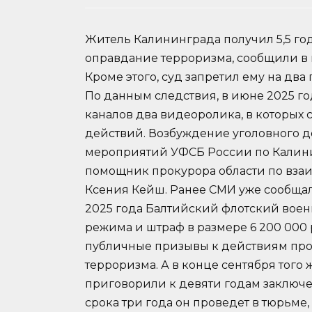
Житель Калининграда получил 5,5 го
оправдание терроризма, сообщили в 
Кроме этого, суд запретил ему на дв
По данным следствия, в июне 2025 го
каналов два видеоролика, в которых
действий. Возбуждение уголовного д
мероприятий УФСБ России по Калини
помощник прокурора области по вза
Ксения Кейш. Ранее СМИ уже сообщал
2025 года Балтийский флотский воен
режима и штраф в размере 6 200 000
публичные призывы к действиям прот
терроризма. А в конце сентября того
приговорили к девяти годам заключе
срока три года он проведет в тюрьме