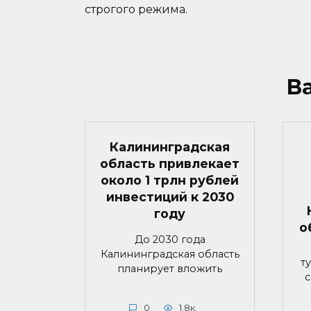
строгого режима.
В
Калининградская
область привлекает
около 1 трлн рублей
инвестиций к 2030
году
о
До 2030 года
Калининградская область
т
планирует вложить
с
0
1.8к.