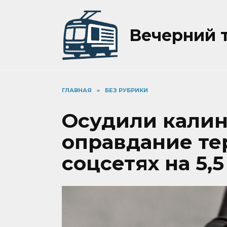
Перейти
к
содержанию
Вечерний 
ГЛАВНАЯ
»
БЕЗ РУБРИКИ
Осудили калин
оправдание те
соцсетях на 5,5