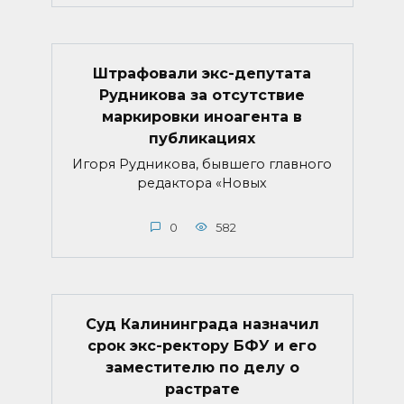
Штрафовали экс-депутата
Рудникова за отсутствие
маркировки иноагента в
публикациях
Игоря Рудникова, бывшего главного
редактора «Новых
0
582
Суд Калининграда назначил
срок экс-ректору БФУ и его
заместителю по делу о
растрате