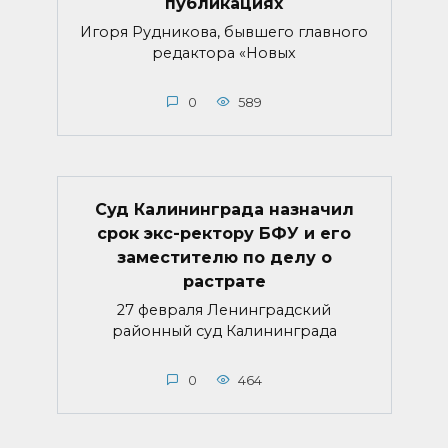
публикациях
Игоря Рудникова, бывшего главного
редактора «Новых
0
589
Суд Калининграда назначил
срок экс-ректору БФУ и его
заместителю по делу о
растрате
27 февраля Ленинградский
районный суд Калининграда
0
464