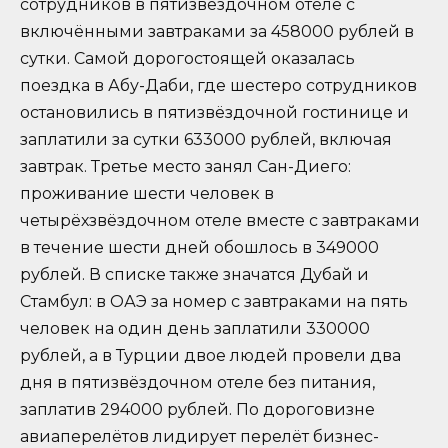
сотрудников в пятизвёздочном отеле с
включёнными завтраками за 458000 рублей в
сутки. Самой дорогостоящей оказалась
поездка в Абу-Даби, где шестеро сотрудников
остановились в пятизвёздочной гостинице и
заплатили за сутки 633000 рублей, включая
завтрак. Третье место занял Сан-Диего:
проживание шести человек в
четырёхзвёздочном отеле вместе с завтраками
в течение шести дней обошлось в 349000
рублей. В списке также значатся Дубай и
Стамбул: в ОАЭ за номер с завтраками на пять
человек на один день заплатили 330000
рублей, а в Турции двое людей провели два
дня в пятизвёздочном отеле без питания,
заплатив 294000 рублей. По дороговизне
авиаперелётов лидирует перелёт бизнес-