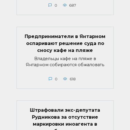
0
687
Предприниматели в Янтарном
оспаривают решение суда по
сносу кафе на пляже
Владельцы кафе на пляже в
Янтарном собираются обжаловать
0
618
Штрафовали экс-депутата
Рудникова за отсутствие
маркировки иноагента в