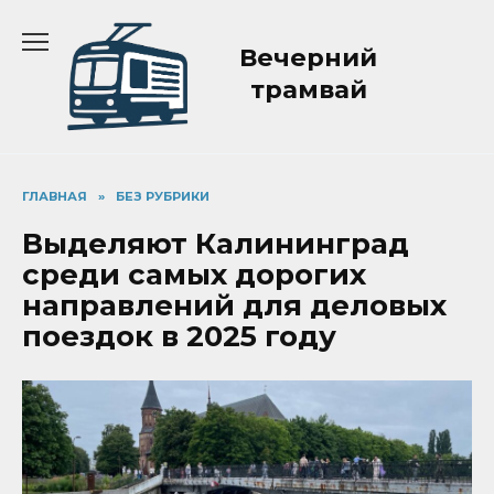
Перейти
к
Вечерний
содержанию
трамвай
ГЛАВНАЯ
»
БЕЗ РУБРИКИ
Выделяют Калининград
среди самых дорогих
направлений для деловых
поездок в 2025 году