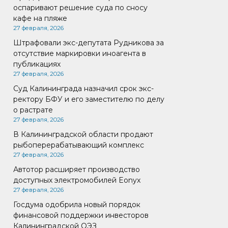
оспаривают решение суда по сносу
кафе на пляже
27 февраля, 2026
Штрафовали экс-депутата Рудникова за
отсутствие маркировки иноагента в
публикациях
27 февраля, 2026
Суд Калининграда назначил срок экс-
ректору БФУ и его заместителю по делу
о растрате
27 февраля, 2026
В Калининградской области продают
рыбоперерабатывающий комплекс
27 февраля, 2026
Автотор расширяет производство
доступных электромобилей Eonyx
27 февраля, 2026
Госдума одобрила новый порядок
финансовой поддержки инвесторов
Калининградской ОЭЗ