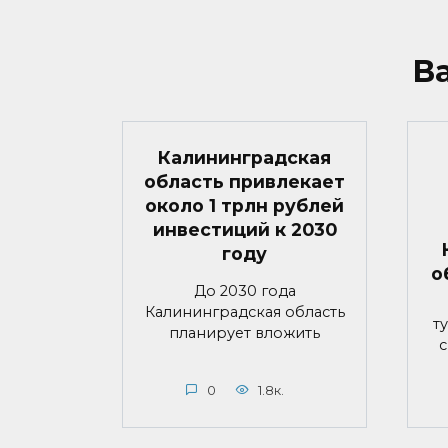
В
Калининградская
область привлекает
около 1 трлн рублей
инвестиций к 2030
году
о
До 2030 года
Калининградская область
т
планирует вложить
с
0
1.8к.