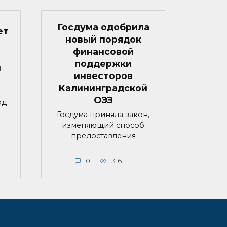
Госдума одобрила
ет
новый порядок
финансовой
поддержки
й
инвесторов
Калининградской
ОЭЗ
од
Госдума приняла закон,
изменяющий способ
предоставления
0
316