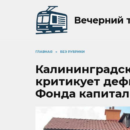
Перейти
к
содержанию
Вечерний 
ГЛАВНАЯ
»
БЕЗ РУБРИКИ
Калининградс
критикует деф
Фонда капитал