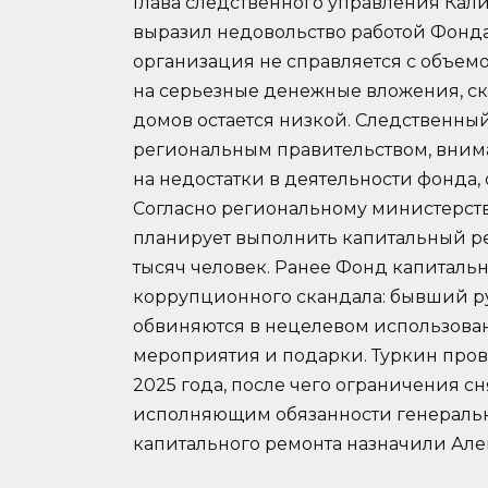
Глава следственного управления Ка
выразил недовольство работой Фонда 
организация не справляется с объемо
на серьезные денежные вложения, ск
домов остается низкой. Следственный
региональным правительством, внима
на недостатки в деятельности фонда,
Согласно региональному министерству
планирует выполнить капитальный ре
тысяч человек. Ранее Фонд капитальн
коррупционного скандала: бывший р
обвиняются в нецелевом использова
мероприятия и подарки. Туркин про
2025 года, после чего ограничения с
исполняющим обязанности генераль
капитального ремонта назначили Але