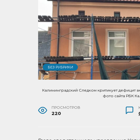
БЕЗ РУБРИКИ
Калининградский Следком критикует дефицит ак
фото сайта РБК К
ПРОСМОТРОВ
220