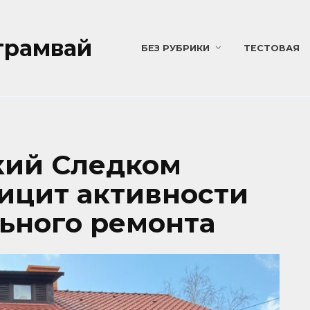
трамвай
БЕЗ РУБРИКИ
ТЕСТОВАЯ
кий Следком
ицит активности
ьного ремонта