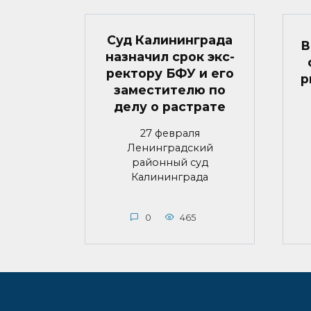
Суд Калининграда
В
назначил срок экс-
ректору БФУ и его
р
заместителю по
делу о растрате
27 февраля
Ленинградский
районный суд
Калининграда
0
465