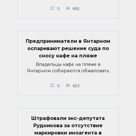
0
692
Предприниматели в Янтарном
оспаривают решение суда по
сносу кафе на пляже
Владельцы кафе на пляже в
Янтарном собираются обжаловать
0
623
Штрафовали экс-депутата
Рудникова за отсутствие
маркировки иноагента в