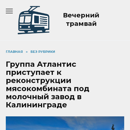
Перейти
к
Вечерний
содержанию
трамвай
ГЛАВНАЯ
»
БЕЗ РУБРИКИ
Группа Атлантис
приступает к
реконструкции
мясокомбината под
молочный завод в
Калининграде