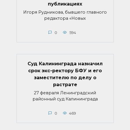
публикациях
Игоря Рудникова, бывшего главного
редактора «Новых
0
594
Суд Калининграда назначил
срок экс-ректору БФУ и его
заместителю по делу о
растрате
27 февраля Ленинградский
районный суд Калининграда
0
469