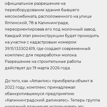
официальное разрешение на
переоборудование здания бывшего
мясокомбината, расположенного на улице
Ялтинской, 78 в Калининграде,
переориентировав его под молочный завод.
Каждый этап реконструкции будет проходить
на участке с кадастровым номером
39:15:133302:619, где создают современный
комплекс для переработки молока.
Разрешение на строительные работы
действует до 19 марта 2026 года.
До того, как «Атлантис» приобрела объект в
2022 году, комплекс принадлежал
обанкротившемуся предприятию
«Калининградский деликатес». Теперь группа
компаний планирует использовать эту