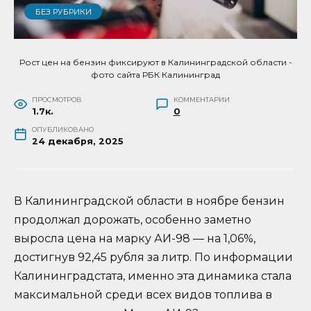
БЕЗ РУБРИКИ
Рост цен на бензин фиксируют в Калининградской области -
фото сайта РБК Калининград
ПРОСМОТРОВ
КОММЕНТАРИИ
1.7к.
0
ОПУБЛИКОВАНО
24 декабря, 2025
В Калининградской области в ноябре бензин
продолжал дорожать, особенно заметно
выросла цена на марку АИ-98 — на 1,06%,
достигнув 92,45 рубля за литр. По информации
Калининградстата, именно эта динамика стала
максимальной среди всех видов топлива в