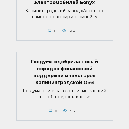
электромобилей Eonyx
Калининградский завод «Автотор»
намерен расширить линейку
0
364
Госдума одобрила новый
порядок финансовой
поддержки инвесторов
Калининградской ОЭЗ
Госдума приняла закон, изменяющий
способ предоставления
0
313