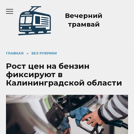
Перейти
к
Вечерний
содержанию
трамвай
ГЛАВНАЯ
»
БЕЗ РУБРИКИ
Рост цен на бензин
фиксируют в
Калининградской области