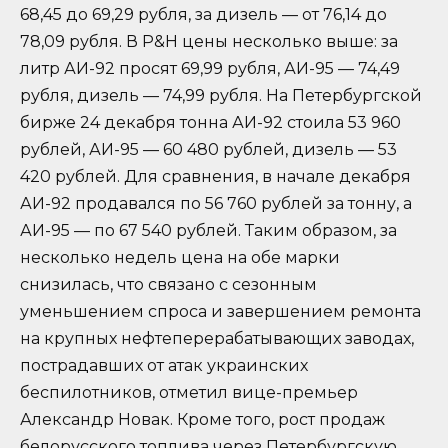
68,45 до 69,29 рубля, за дизель — от 76,14 до
78,09 рубля. В Р&Н цены несколько выше: за
литр АИ-92 просят 69,99 рубля, АИ-95 — 74,49
рубля, дизель — 74,99 рубля. На Петербургской
бирже 24 декабря тонна АИ-92 стоила 53 960
рублей, АИ-95 — 60 480 рублей, дизель — 53
420 рублей. Для сравнения, в начале декабря
АИ-92 продавался по 56 760 рублей за тонну, а
АИ-95 — по 67 540 рублей. Таким образом, за
несколько недель цена на обе марки
снизилась, что связано с сезонным
уменьшением спроса и завершением ремонта
на крупных нефтеперерабатывающих заводах,
пострадавших от атак украинских
беспилотников, отметил вице-премьер
Александр Новак. Кроме того, рост продаж
белорусского топлива через Петербургскую