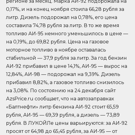
регионе за месяц. Марка АИ-92 подорожала на
0,17%, и на конец ноября стоила 66,28 рубля за
литр. Дизель подорожал на 0,78%, его цена
составила 74,78 рубля за литр. В то же время
топливо АИ-95 немного уменьшилось в цене —
на 0,19%, до 69,82 рубля. Цена на газовое
моторное топливо в ноябре оставалась
стабильной — 37,9 рубля за литр. За год бензин
АИ-92 прибавил в цене 14,1%, АИ-95 — вырос на
12,84%, АИ-98 — подорожал на 9,39%. Дизель
прибавил 8,82%, а газовое топливо снизилось
на 3,08%. По состоянию на 24 декабря сайт
АzsPrice.ru сообщает, что на автозаправках
«Балтнефти» литр бензина АИ-92 стоит 65,59
рубля, АИ-95 — 69,39 рубля, а дизель — 73,89
рубля. В ЛУКОЙЛе цены варьируются: за АИ-92
просят от 64,98 до 65,45 рубля, за АИ-95 — от