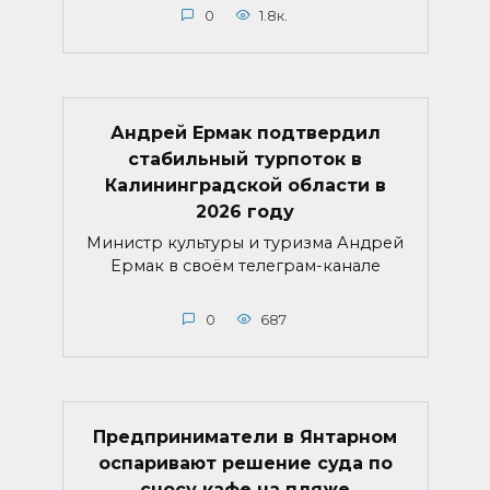
0
1.8к.
Андрей Ермак подтвердил
стабильный турпоток в
Калининградской области в
2026 году
Министр культуры и туризма Андрей
Ермак в своём телеграм-канале
0
687
Предприниматели в Янтарном
оспаривают решение суда по
сносу кафе на пляже