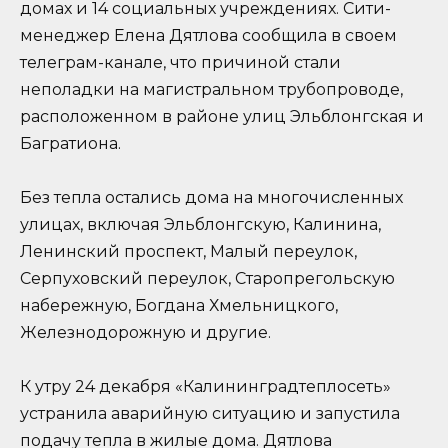
домах и 14 социальных учреждениях. Сити-
менеджер Елена Дятлова сообщила в своем
телеграм-канале, что причиной стали
неполадки на магистральном трубопроводе,
расположенном в районе улиц Эльблонгская и
Багратиона.
Без тепла остались дома на многочисленных
улицах, включая Эльблонгскую, Калинина,
Ленинский проспект, Малый переулок,
Серпуховский переулок, Старопрегольскую
набережную, Богдана Хмельницкого,
Железнодорожную и другие.
К утру 24 декабря «Калининградтеплосеть»
устранила аварийную ситуацию и запустила
подачу тепла в жилые дома. Дятлова