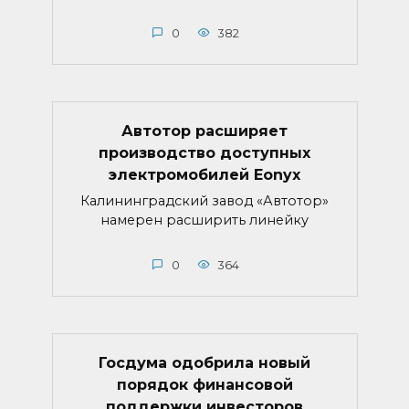
0
382
Автотор расширяет
производство доступных
электромобилей Eonyx
Калининградский завод «Автотор»
намерен расширить линейку
0
364
Госдума одобрила новый
порядок финансовой
поддержки инвесторов