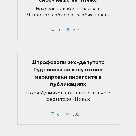
Владельцы кафе на пляже в
Янтарном собираются обжаловать
0
618
Штрафовали экс-депутата
Рудникова за отсутствие
маркировки иноагента в
публикациях
Игоря Рудникова, бывшего главного
редактора «Новых
0
589