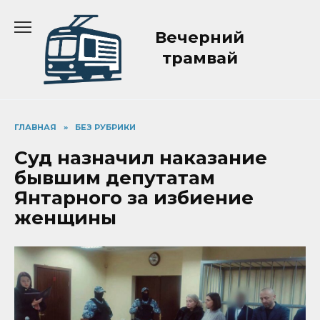
Перейти
к
Вечерний
содержанию
трамвай
ГЛАВНАЯ
»
БЕЗ РУБРИКИ
Суд назначил наказание
бывшим депутатам
Янтарного за избиение
женщины