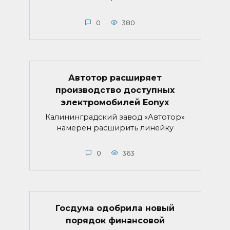
0
380
Автотор расширяет
производство доступных
электромобилей Eonyx
Калининградский завод «Автотор»
намерен расширить линейку
0
363
Госдума одобрила новый
порядок финансовой