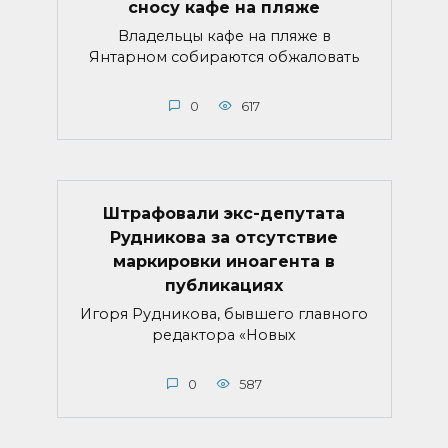
сносу кафе на пляже
Владельцы кафе на пляже в
Янтарном собираются обжаловать
0
617
Штрафовали экс-депутата
Рудникова за отсутствие
маркировки иноагента в
публикациях
Игоря Рудникова, бывшего главного
редактора «Новых
0
587