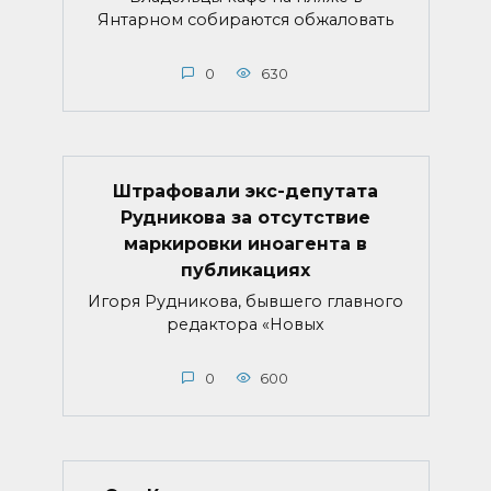
Янтарном собираются обжаловать
0
630
Штрафовали экс-депутата
Рудникова за отсутствие
маркировки иноагента в
публикациях
Игоря Рудникова, бывшего главного
редактора «Новых
0
600