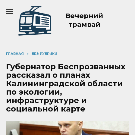
Перейти
к
Вечерний
содержанию
трамвай
ГЛАВНАЯ
»
БЕЗ РУБРИКИ
Губернатор Беспрозванных
рассказал о планах
Калининградской области
по экологии,
инфраструктуре и
социальной карте