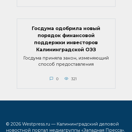
Госдума одобрила новый
порядок финансовой
поддержки инвесторов
Калининградской ОЭЗ
Госдума приняла закон, изменяющий
способ предоставления
0
321
© 2026 Westpress.ru — Калининградский деловой
новостной портал медиагруппы «Западная Пресса».