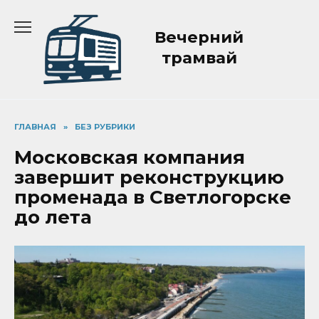
Перейти
к
Вечерний
содержанию
трамвай
ГЛАВНАЯ
»
БЕЗ РУБРИКИ
Московская компания
завершит реконструкцию
променада в Светлогорске
до лета