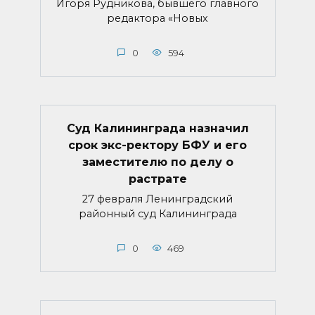
Игоря Рудникова, бывшего главного
редактора «Новых
0
594
Суд Калининграда назначил
срок экс-ректору БФУ и его
заместителю по делу о
растрате
27 февраля Ленинградский
районный суд Калининграда
0
469