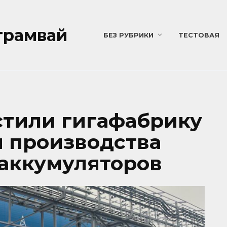
трамвай
БЕЗ РУБРИКИ
ТЕСТОВАЯ
стили гигафабрику
я производства
аккумуляторов