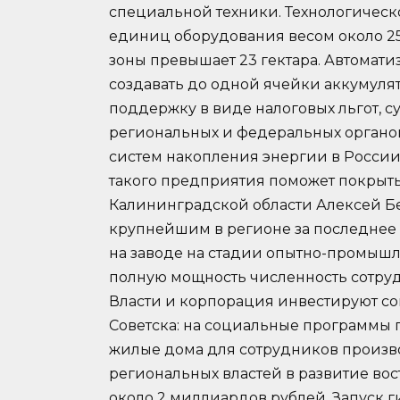
специальной техники. Технологическ
единиц оборудования весом около 25
зоны превышает 23 гектара. Автомати
создавать до одной ячейки аккумуля
поддержку в виде налоговых льгот, 
региональных и федеральных органов
систем накопления энергии в России 
такого предприятия поможет покрыть
Калининградской области Алексей Бе
крупнейшим в регионе за последнее 
на заводе на стадии опытно-промышл
полную мощность численность сотруд
Власти и корпорация инвестируют со
Советска: на социальные программы п
жилые дома для сотрудников произво
региональных властей в развитие во
около 2 миллиардов рублей. Запуск 