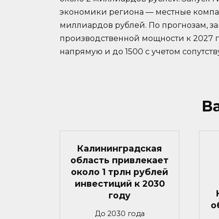
экономики региона — местные компан
миллиардов рублей. По прогнозам, з
производственной мощности к 2027 г
напрямую и до 1500 с учетом сопутс
В
Калининградская
область привлекает
около 1 трлн рублей
инвестиций к 2030
году
о
До 2030 года