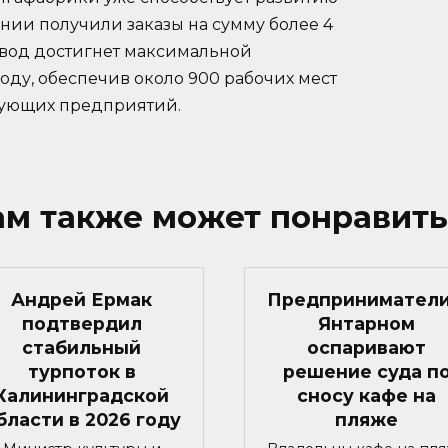
ии получили заказы на сумму более 4
авод достигнет максимальной
оду, обеспечив около 900 рабочих мест
твующих предприятий.
ам также может понравить
Андрей Ермак
Предприниматели
подтвердил
Янтарном
стабильный
оспаривают
турпоток в
решение суда п
Калининградской
сносу кафе на
бласти в 2026 году
пляже