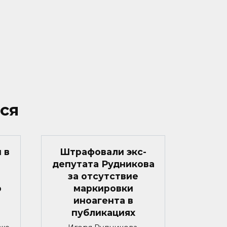
ся
 в
Штрафовали экс-
депутата Рудникова
за отсутствие
о
маркировки
иноагента в
публикациях