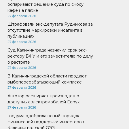
оспаривают решение суда по сносу
кафе на пляже
27 февраля, 2026
Штрафовали экс-депутата Рудникова за
отсутствие маркировки иноагента в
публикациях
27 февраля, 2026
Суд Калининграда назначил срок экс-
ректору БФУ и его заместителю по делу
о растрате
27 февраля, 2026
В Калининградской области продают
рыбоперерабатывающий комплекс
27 февраля, 2026
Автотор расширяет производство
доступных электромобилей Eonyx
27 февраля, 2026
Госдума одобрила новый порядок
финансовой поддержки инвесторов
Калининградской ОЭЗ