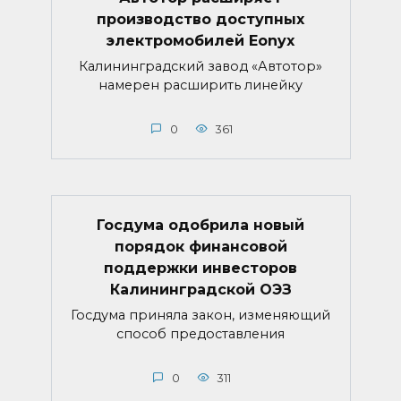
производство доступных
электромобилей Eonyx
Калининградский завод «Автотор»
намерен расширить линейку
0
361
Госдума одобрила новый
порядок финансовой
поддержки инвесторов
Калининградской ОЭЗ
Госдума приняла закон, изменяющий
способ предоставления
0
311