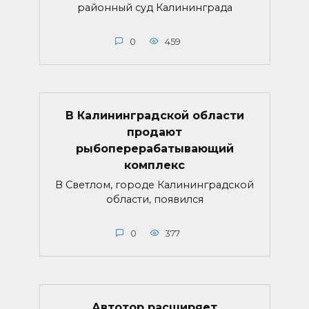
районный суд Калининграда
0
459
В Калининградской области
продают
рыбоперерабатывающий
комплекс
В Светлом, городе Калининградской
области, появился
0
377
Автотор расширяет