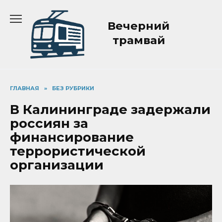
Перейти
к
Вечерний
содержанию
трамвай
ГЛАВНАЯ
»
БЕЗ РУБРИКИ
В Калининграде задержали
россиян за
финансирование
террористической
организации