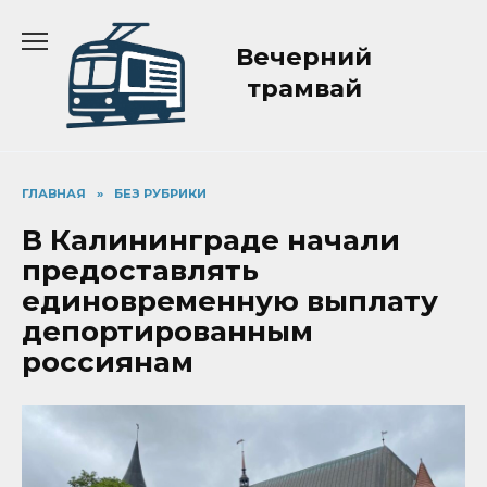
Перейти
к
Вечерний
содержанию
трамвай
ГЛАВНАЯ
»
БЕЗ РУБРИКИ
В Калининграде начали
предоставлять
единовременную выплату
депортированным
россиянам