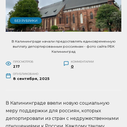
БЕЗ РУБРИКИ
В Калининграде начали предоставлять единовременную
выплату депортированным россиянам - фото сайта РБК
Калининград
ПРОСМОТРОВ
КОММЕНТАРИИ
217
0
ОПУБЛИКОВАНО
8 сентября, 2025
В Калининграде ввели новую социальную
меру поддержки для россиян, которых
депортировали из стран с недружественными
отношениями к России. Каждому такому