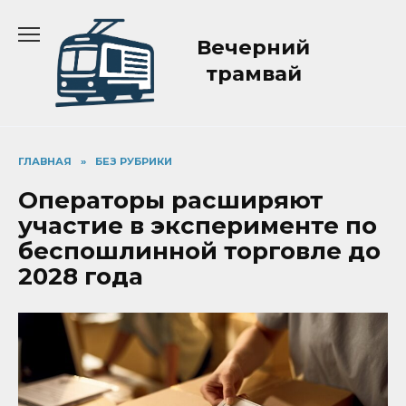
Перейти
к
Вечерний
содержанию
трамвай
ГЛАВНАЯ
»
БЕЗ РУБРИКИ
Операторы расширяют
участие в эксперименте по
беспошлинной торговле до
2028 года