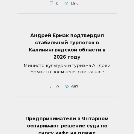
0
1.8к.
Андрей Ермак подтвердил
стабильный турпоток в
Калининградской области в
2026 году
Министр культуры и туризма Андрей
Ермак в своём телеграм-канале
0
687
Предприниматели в Янтарном
оспаривают решение суда по
сносу кафе на пляже