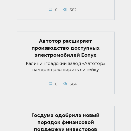
0
382
Автотор расширяет
производство доступных
электромобилей Eonyx
Калининградский завод «Автотор»
намерен расширить линейку
0
364
Госдума одобрила новый
порядок финансовой
поддержки инвесторов