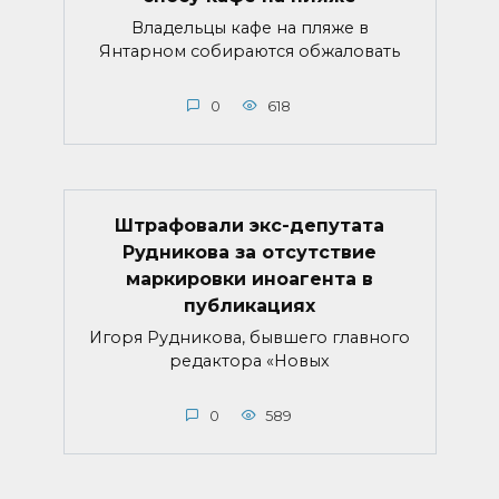
Владельцы кафе на пляже в
Янтарном собираются обжаловать
0
618
Штрафовали экс-депутата
Рудникова за отсутствие
маркировки иноагента в
публикациях
Игоря Рудникова, бывшего главного
редактора «Новых
0
589