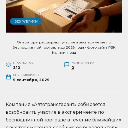
БЕЗ РУБРИКИ
Операторы расширяют участие в эксперименте по
беспошлинной торговле до 2028 года - фото сайта РБК
Калининград
ПРОСМОТРОВ
КОММЕНТАРИИ
210
0
ОПУБЛИКОВАНО
5 сентября, 2025
Компания «Автотрансгарант» собирается
возобновить участие в эксперименте по
беспошлинной торговле в течение ближайших
двух-трёх месяцев, сообщил её руководитель