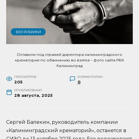
БЕЗ РУБРИКИ
Оставили под стражей директора калининградского
крематория по обвинению во взятке - фото сайта РБК
Калининград
ПРОСМОТРОВ
КОММЕНТАРИИ
205
0
ОПУБЛИКОВАНО
28 августа, 2025
Сергей Балекин, руководитель компании
«Калининградский крематорий», останется в
СИЗО до 13 октября 2025 года. Его подозревают