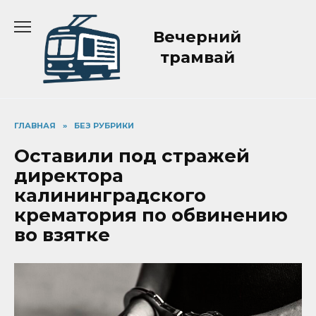
Перейти
к
Вечерний
содержанию
трамвай
ГЛАВНАЯ
»
БЕЗ РУБРИКИ
Оставили под стражей
директора
калининградского
крематория по обвинению
во взятке