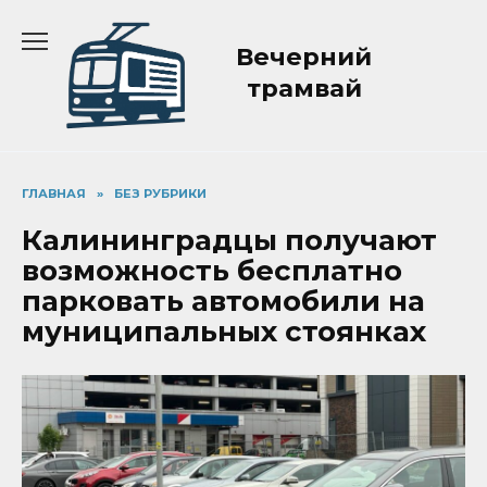
Перейти
к
Вечерний
содержанию
трамвай
ГЛАВНАЯ
»
БЕЗ РУБРИКИ
Калининградцы получают
возможность бесплатно
парковать автомобили на
муниципальных стоянках