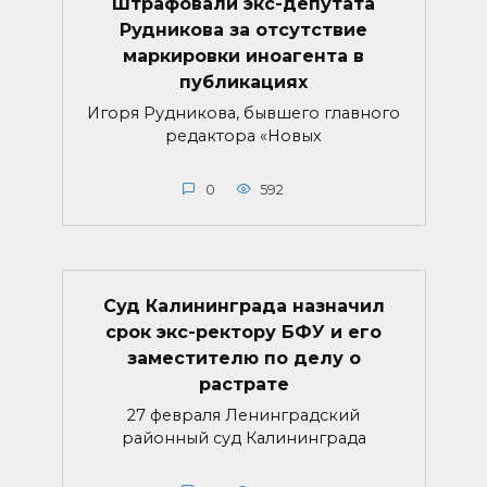
Штрафовали экс-депутата
Рудникова за отсутствие
маркировки иноагента в
публикациях
Игоря Рудникова, бывшего главного
редактора «Новых
0
592
Суд Калининграда назначил
срок экс-ректору БФУ и его
заместителю по делу о
растрате
27 февраля Ленинградский
районный суд Калининграда