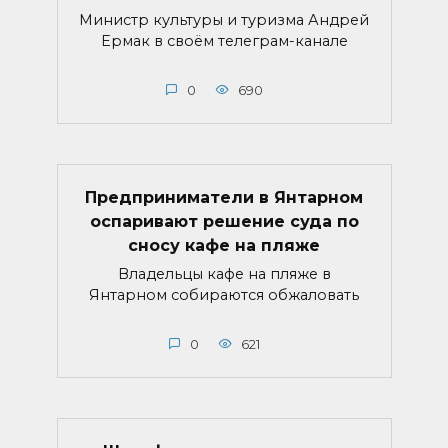
Министр культуры и туризма Андрей
Ермак в своём телеграм-канале
0
690
Предприниматели в Янтарном
оспаривают решение суда по
сносу кафе на пляже
Владельцы кафе на пляже в
Янтарном собираются обжаловать
0
621