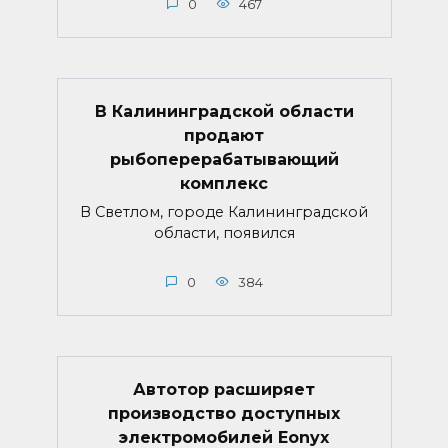
0
467
В Калининградской области
продают
рыбоперерабатывающий
комплекс
В Светлом, городе Калининградской
области, появился
0
384
Автотор расширяет
производство доступных
электромобилей Eonyx