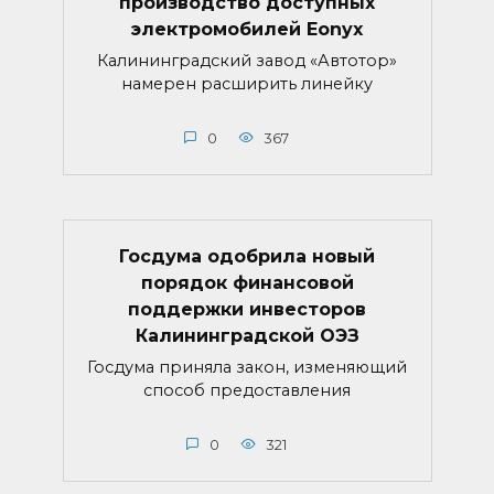
производство доступных
электромобилей Eonyx
Калининградский завод «Автотор»
намерен расширить линейку
0
367
Госдума одобрила новый
порядок финансовой
поддержки инвесторов
Калининградской ОЭЗ
Госдума приняла закон, изменяющий
способ предоставления
0
321