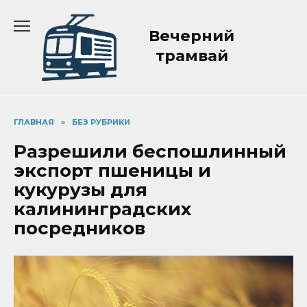
Перейти
к
Вечерний
содержанию
трамвай
ГЛАВНАЯ
»
БЕЗ РУБРИКИ
Разрешили беспошлинный
экспорт пшеницы и
кукурузы для
калининградских
посредников