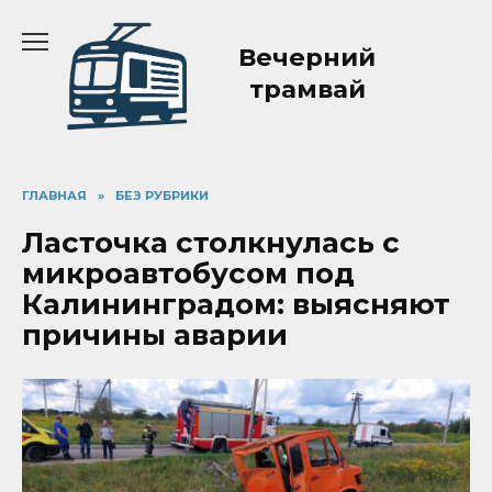
Перейти
к
Вечерний
содержанию
трамвай
ГЛАВНАЯ
»
БЕЗ РУБРИКИ
Ласточка столкнулась с
микроавтобусом под
Калининградом: выясняют
причины аварии