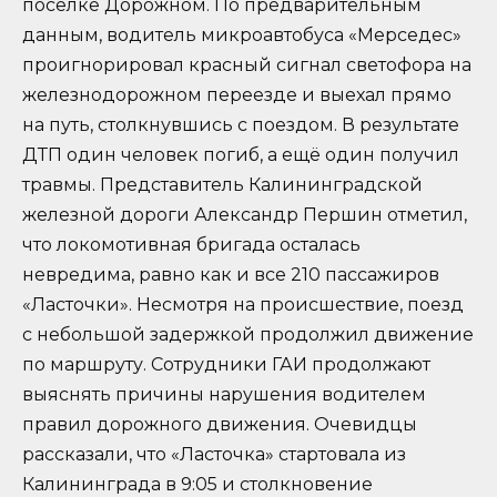
поселке Дорожном. По предварительным
данным, водитель микроавтобуса «Мерседес»
проигнорировал красный сигнал светофора на
железнодорожном переезде и выехал прямо
на путь, столкнувшись с поездом. В результате
ДТП один человек погиб, а ещё один получил
травмы. Представитель Калининградской
железной дороги Александр Першин отметил,
что локомотивная бригада осталась
невредима, равно как и все 210 пассажиров
«Ласточки». Несмотря на происшествие, поезд
с небольшой задержкой продолжил движение
по маршруту. Сотрудники ГАИ продолжают
выяснять причины нарушения водителем
правил дорожного движения. Очевидцы
рассказали, что «Ласточка» стартовала из
Калининграда в 9:05 и столкновение