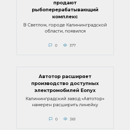
продают
рыбоперерабатывающий
комплекс
В Светлом, городе Калининградской
области, появился
0
377
Автотор расширяет
производство доступных
электромобилей Eonyx
Калининградский завод «Автотор»
намерен расширить линейку
0
361