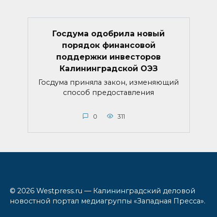
Госдума одобрила новый
порядок финансовой
поддержки инвесторов
Калининградской ОЭЗ
Госдума приняла закон, изменяющий
способ предоставления
0
311
© 2026 Westpress.ru — Калининградский деловой
новостной портал медиагруппы «Западная Пресса».