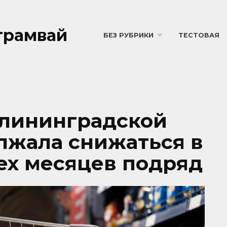
трамвай
БЕЗ РУБРИКИ
ТЕСТОВАЯ
алининградской
лжала снижаться в
ех месяцев подряд