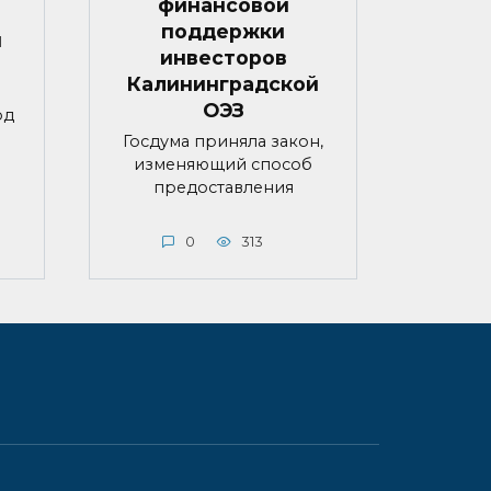
финансовой
поддержки
й
инвесторов
Калининградской
ОЭЗ
од
Госдума приняла закон,
изменяющий способ
предоставления
0
313