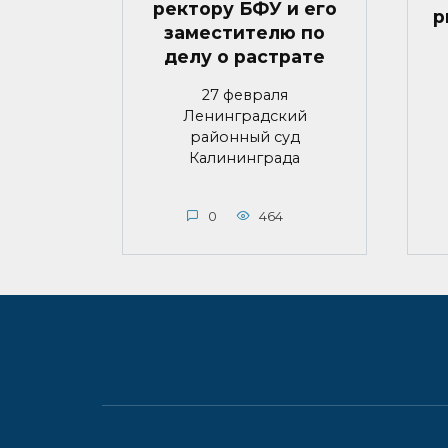
ректору БФУ и его
р
заместителю по
делу о растрате
27 февраля
Ленинградский
районный суд
Калининграда
0
464