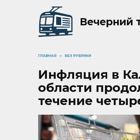
Перейти
к
содержанию
Вечерний 
ГЛАВНАЯ
»
БЕЗ РУБРИКИ
Инфляция в К
области продо
течение четыр