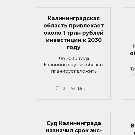
Калининградская
область привлекает
около 1 трлн рублей
инвестиций к 2030
году
о
До 2030 года
Калининградская область
т
планирует вложить
с
0
1.8к.
Суд Калининграда
В
назначил срок экс-