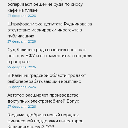
оспаривают решение суда по сносу
кафе на пляже
27 февраля, 2026
Штрафовали экс-депутата Рудникова за
отсутствие маркировки иноагента в
публикациях
27 февраля, 2026
Суд Калининграда назначил срок экс-
ректору БФУ и его заместителю по делу
о растрате
27 февраля, 2026
В Калининградской области продают
рыбоперерабатывающий комплекс
27 февраля, 2026
Автотор расширяет производство
доступных электромобилей Eonyx
27 февраля, 2026
Госдума одобрила новый порядок
финансовой поддержки инвесторов
Калининградской ОЭЗ