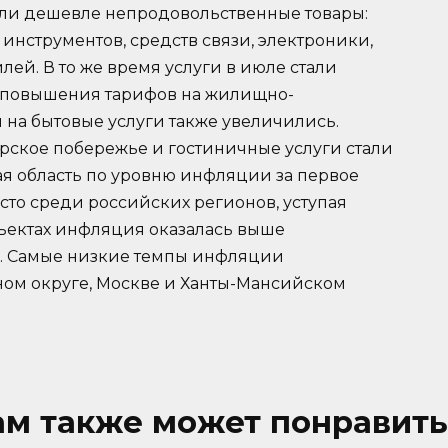
тали дешевле непродовольственные товары:
инструментов, средств связи, электроники,
лей. В то же время услуги в июле стали
о повышения тарифов на жилищно-
ы на бытовые услуги также увеличились.
рское побережье и гостиничные услуги стали
ая область по уровню инфляции за первое
есто среди российских регионов, уступая
бъектах инфляция оказалась выше
%. Самые низкие темпы инфляции
ном округе, Москве и Ханты-Мансийском
ам также может понравить