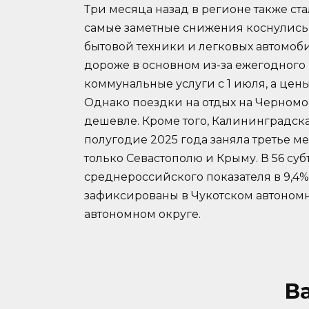
Три месяца назад в регионе также с
самые заметные снижения коснулись 
бытовой техники и легковых автомоби
дороже в основном из-за ежегодног
коммунальные услуги с 1 июля, а цен
Однако поездки на отдых на Черномо
дешевле. Кроме того, Калининградск
полугодие 2025 года заняла третье м
только Севастополю и Крыму. В 56 су
среднероссийского показателя в 9,4
зафиксированы в Чукотском автоном
автономном округе.
В