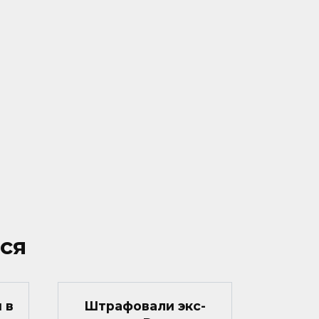
ся
 в
Штрафовали экс-