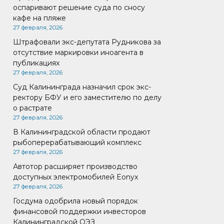
оспаривают решение суда по сносу
кафе на пляже
27 февраля, 2026
Штрафовали экс-депутата Рудникова за
отсутствие маркировки иноагента в
публикациях
27 февраля, 2026
Суд Калининграда назначил срок экс-
ректору БФУ и его заместителю по делу
о растрате
27 февраля, 2026
В Калининградской области продают
рыбоперерабатывающий комплекс
27 февраля, 2026
Автотор расширяет производство
доступных электромобилей Eonyx
27 февраля, 2026
Госдума одобрила новый порядок
финансовой поддержки инвесторов
Калининградской ОЭЗ