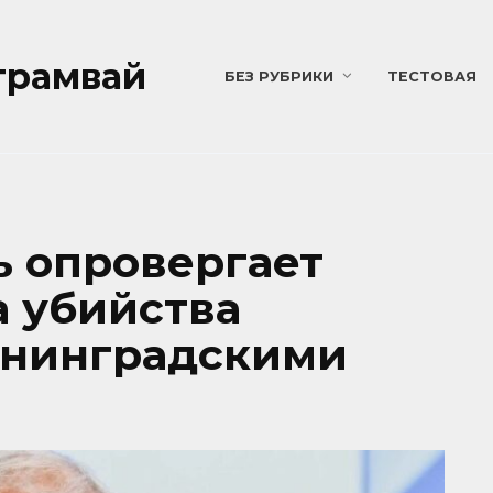
трамвай
БЕЗ РУБРИКИ
ТЕСТОВАЯ
 опровергает
а убийства
ининградскими