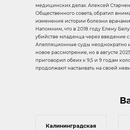
медицинских делах. Алексей Старчен
Общественного совета, обратил вним
изменения истории болезни врачами
Напомним, что в 2018 году Елену Бе
убийстве младенца через введение с
Апелляционные суды неоднократно и
новое рассмотрение, но в августе 20
приговорил обеих к 9,5 и 9 годам ко
продолжают настаивать на своей нев
В
Калининградская