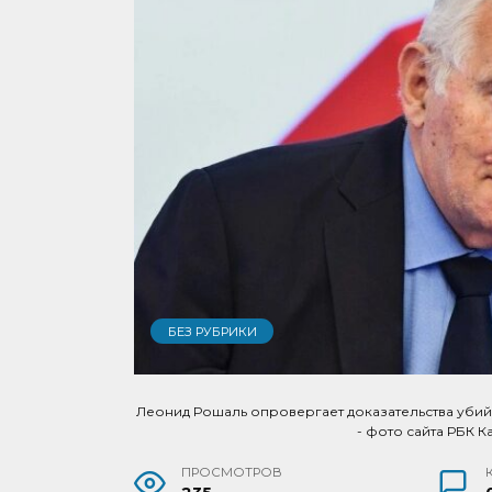
БЕЗ РУБРИКИ
Леонид Рошаль опровергает доказательства убий
- фото сайта РБК 
ПРОСМОТРОВ