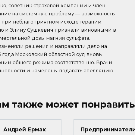
ко, советник страховой компании и член
ание на системную проблему — возможность
 при неблагоприятном исходе терапии.
лую и Элину Сушкевич признали виновными в
мертельной дозы магния сульфата.
зменяли решения и направляли дело на
25 года Московский областной суд вновь
лонии общего режима соответственно. Врачи
иновности и намерены подавать апелляцию.
ам также может понравить
Андрей Ермак
Предприниматели