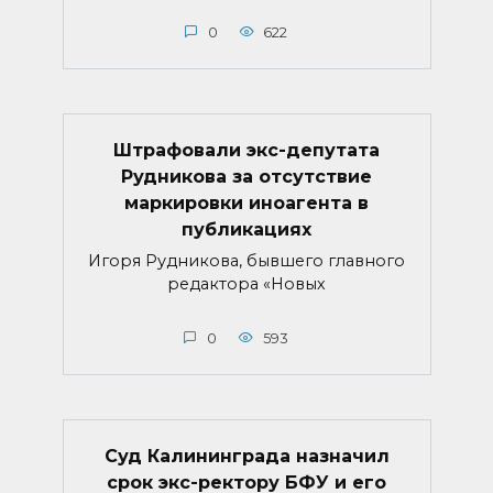
0
622
Штрафовали экс-депутата
Рудникова за отсутствие
маркировки иноагента в
публикациях
Игоря Рудникова, бывшего главного
редактора «Новых
0
593
Суд Калининграда назначил
срок экс-ректору БФУ и его