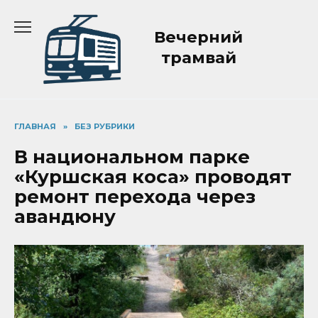
Перейти
к
Вечерний
содержанию
трамвай
ГЛАВНАЯ
»
БЕЗ РУБРИКИ
В национальном парке
«Куршская коса» проводят
ремонт перехода через
авандюну