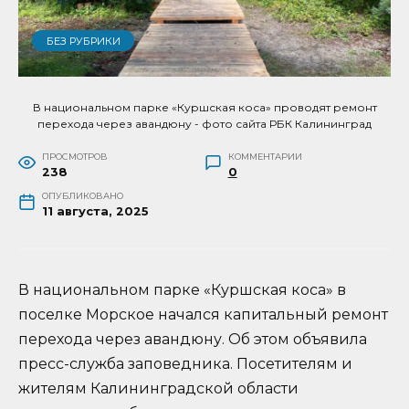
БЕЗ РУБРИКИ
В национальном парке «Куршская коса» проводят ремонт
перехода через авандюну - фото сайта РБК Калининград
ПРОСМОТРОВ
КОММЕНТАРИИ
238
0
ОПУБЛИКОВАНО
11 августа, 2025
В национальном парке «Куршская коса» в
поселке Морское начался капитальный ремонт
перехода через авандюну. Об этом объявила
пресс-служба заповедника. Посетителям и
жителям Калининградской области