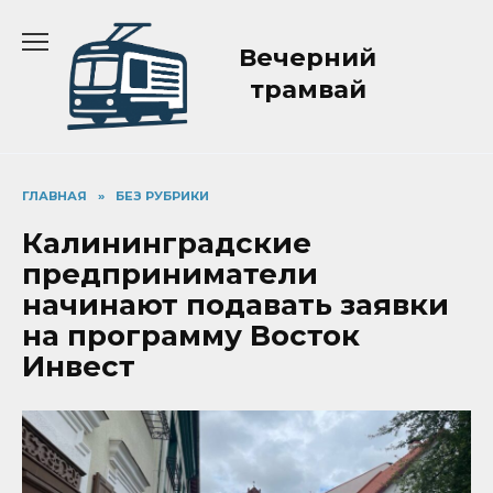
Перейти
к
Вечерний
содержанию
трамвай
ГЛАВНАЯ
»
БЕЗ РУБРИКИ
Калининградские
предприниматели
начинают подавать заявки
на программу Восток
Инвест