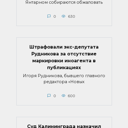
Янтарном собираются обжаловать
0
630
Штрафовали экс-депутата
Рудникова за отсутствие
маркировки иноагента в
публикациях
Игоря Рудникова, бывшего главного
редактора «Новых
0
600
Суд Калининграда назначил