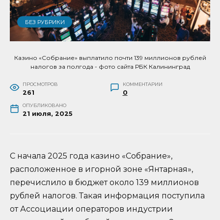
БЕЗ РУБРИКИ
Казино «Собрание» выплатило почти 139 миллионов рублей
налогов за полгода - фото сайта РБК Калининград
ПРОСМОТРОВ
КОММЕНТАРИИ
261
0
ОПУБЛИКОВАНО
21 июля, 2025
С начала 2025 года казино «Собрание»,
расположенное в игорной зоне «Янтарная»,
перечислило в бюджет около 139 миллионов
рублей налогов. Такая информация поступила
от Ассоциации операторов индустрии