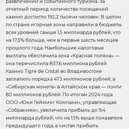
развлечений и событийного туризма. За
отчетный период количество посещений
казино достигло 192,2 тысячи человек. В целом
по стране игорные зоны направили в бюджеты
всех уровней свыше 1,5 миллиарда рублей, что
на 17,5% больше, чем в первые шесть месяцев
прошлого года. Наибольшие налоговые
выплаты обеспечила зона «Красная поляна» —
она перечислила 837,6 миллиона рублей.
Казино Tigre de Cristal во Владивостоке
заплатило порядка 473 миллионов рублей, а
«Сибирская монета» в Алтайском крае — почти
80 миллионов рублей. По итогам 2024 года
ООО «Юни Гейминг Компани», управляющая
«Собранием», увеличила прибыль до 9,4
миллиарда рублей, что на 13% выше показателя
предыдущего года, а чистая прибыль