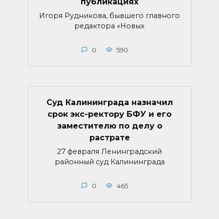
публикациях
Игоря Рудникова, бывшего главного
редактора «Новых
0
590
Суд Калининграда назначил
срок экс-ректору БФУ и его
заместителю по делу о
растрате
27 февраля Ленинградский
районный суд Калининграда
0
465