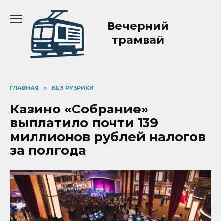
Перейти
к
Вечерний
содержанию
трамвай
ГЛАВНАЯ
»
БЕЗ РУБРИКИ
Казино «Собрание»
выплатило почти 139
миллионов рублей налогов
за полгода