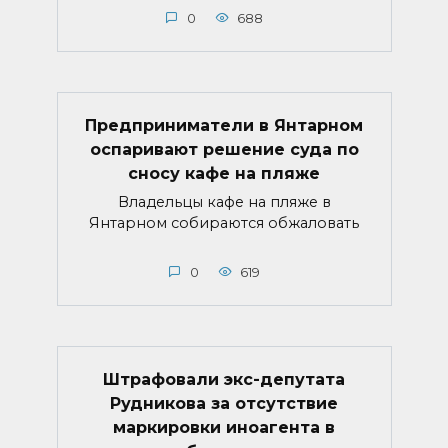
0
688
Предприниматели в Янтарном
оспаривают решение суда по
сносу кафе на пляже
Владельцы кафе на пляже в
Янтарном собираются обжаловать
0
619
Штрафовали экс-депутата
Рудникова за отсутствие
маркировки иноагента в