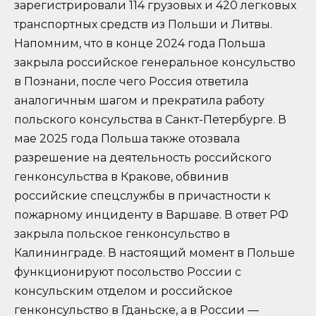
зарегистрировали 114 грузовых и 420 легковых
транспортных средств из Польши и Литвы.
Напомним, что в конце 2024 года Польша
закрыла российское генеральное консульство
в Познани, после чего Россия ответила
аналогичным шагом и прекратила работу
польского консульства в Санкт-Петербурге. В
мае 2025 года Польша также отозвала
разрешение на деятельность российского
генконсульства в Кракове, обвинив
российские спецслужбы в причастности к
пожарному инциденту в Варшаве. В ответ РФ
закрыла польское генконсульство в
Калининграде. В настоящий момент в Польше
функционируют посольство России с
консульским отделом и российское
генконсульство в Гданьске, а в России —