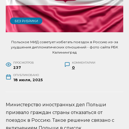
БЕЗ РУБРИКИ
Польское МИД советует избегать поездок в Россию из-за
ухудшения дипломатических отношений - фото сайта РБК
Калининград
ПРОСМОТРОВ
КОММЕНТАРИИ
237
0
ОПУБЛИКОВАНО
18 июля, 2025
Министерство иностранных дел Польши
призвало граждан страны отказаться от
поездок в Россию. Такое решение связано с
включением Польши в список