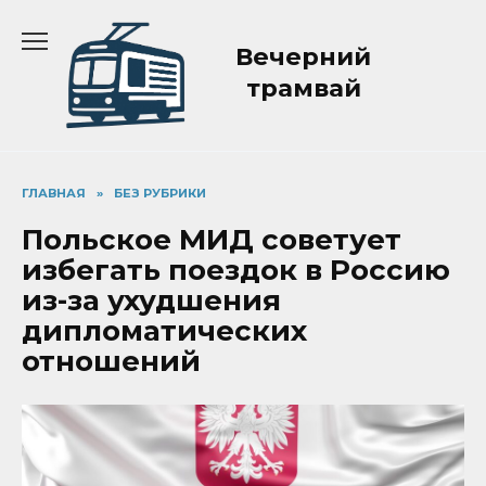
Перейти
к
Вечерний
содержанию
трамвай
ГЛАВНАЯ
»
БЕЗ РУБРИКИ
Польское МИД советует
избегать поездок в Россию
из-за ухудшения
дипломатических
отношений