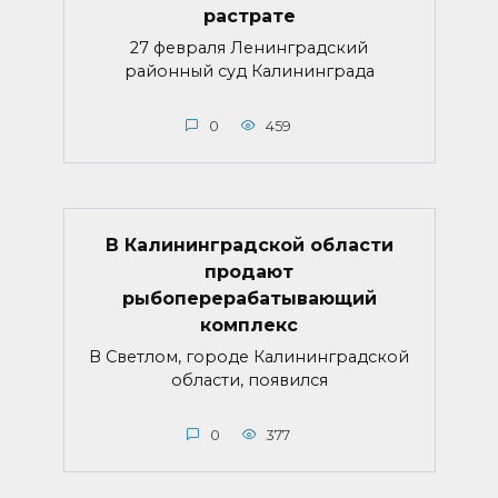
растрате
27 февраля Ленинградский
районный суд Калининграда
0
459
В Калининградской области
продают
рыбоперерабатывающий
комплекс
В Светлом, городе Калининградской
области, появился
0
377