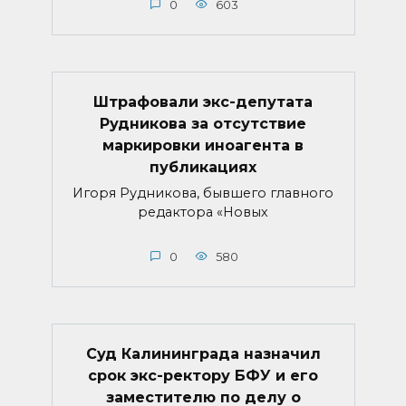
0
603
Штрафовали экс-депутата
Рудникова за отсутствие
маркировки иноагента в
публикациях
Игоря Рудникова, бывшего главного
редактора «Новых
0
580
Суд Калининграда назначил
срок экс-ректору БФУ и его
заместителю по делу о