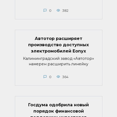
0
382
Автотор расширяет
производство доступных
электромобилей Eonyx
Калининградский завод «Автотор»
намерен расширить линейку
0
364
Госдума одобрила новый
порядок финансовой