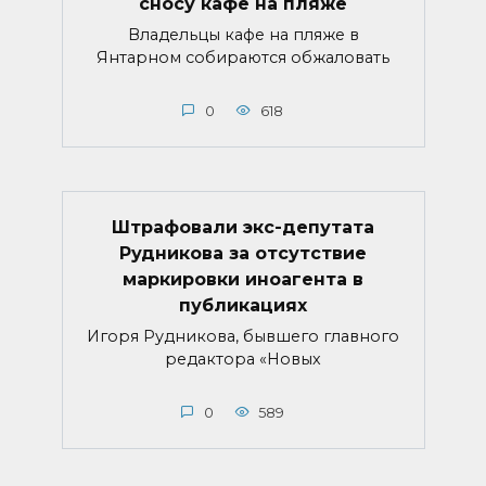
сносу кафе на пляже
Владельцы кафе на пляже в
Янтарном собираются обжаловать
0
618
Штрафовали экс-депутата
Рудникова за отсутствие
маркировки иноагента в
публикациях
Игоря Рудникова, бывшего главного
редактора «Новых
0
589