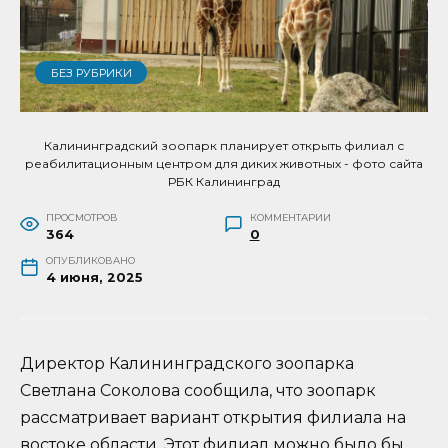
БЕЗ РУБРИКИ
Калининградский зоопарк планирует открыть филиал с
реабилитационным центром для диких животных - фото сайта
РБК Калининград
ПРОСМОТРОВ
КОММЕНТАРИИ
364
0
ОПУБЛИКОВАНО
4 июня, 2025
Директор Калининградского зоопарка
Светлана Соколова сообщила, что зоопарк
рассматривает вариант открытия филиала на
востоке области. Этот филиал можно было бы