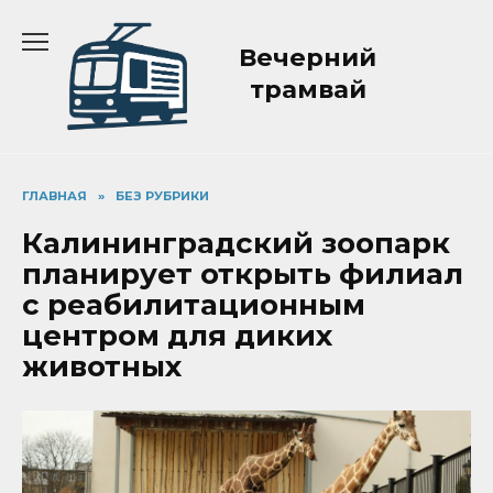
Перейти
к
Вечерний
содержанию
трамвай
ГЛАВНАЯ
»
БЕЗ РУБРИКИ
Калининградский зоопарк
планирует открыть филиал
с реабилитационным
центром для диких
животных