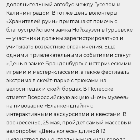
дополнительный автобус между Гусевом и
Калининградом. В тот же день волонтеры
«Хранителей руин» приглашают помочь с
благоустройством замка Нойхаузен в Гурьевске
— участники должны зарегистрироваться и
учитывать возрастные ограничения. Еще
одними привлекательными событиями станут
«День в замке Бранденбург» с историческими
играми и мастер-классами, а также фестиваль
экстрима в скейт-парке с трюками на
велосипедах и скейтбордах. В Полесске
отметят Всероссийскую акцию «Ночь музеев»
на пивоварне «Бланкенштайн» с
интерактивными экскурсиями и квестами. В
воскресенье, 25 мая, пройдет самый массовый
велопробег «День колеса» длиной 12
километров по центральным улицам города.