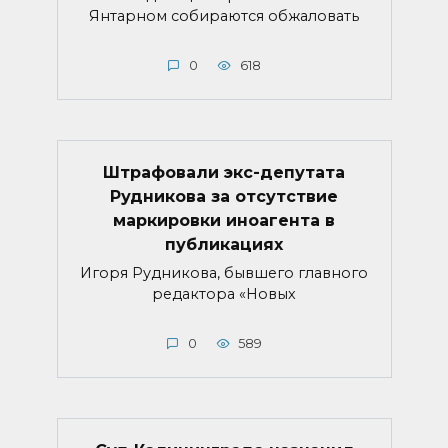
Янтарном собираются обжаловать
0
618
Штрафовали экс-депутата
Рудникова за отсутствие
маркировки иноагента в
публикациях
Игоря Рудникова, бывшего главного
редактора «Новых
0
589