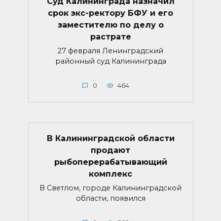
Суд Калининграда назначил
срок экс-ректору БФУ и его
заместителю по делу о
растрате
27 февраля Ленинградский
районный суд Калининграда
0
464
В Калининградской области
продают
рыбоперерабатывающий
комплекс
В Светлом, городе Калининградской
области, появился