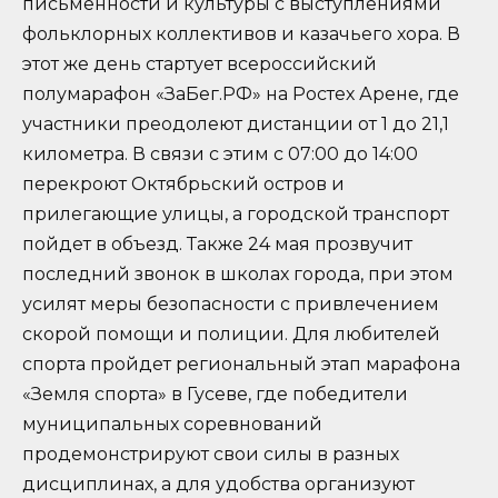
письменности и культуры с выступлениями
фольклорных коллективов и казачьего хора. В
этот же день стартует всероссийский
полумарафон «ЗаБег.РФ» на Ростех Арене, где
участники преодолеют дистанции от 1 до 21,1
километра. В связи с этим с 07:00 до 14:00
перекроют Октябрьский остров и
прилегающие улицы, а городской транспорт
пойдет в объезд. Также 24 мая прозвучит
последний звонок в школах города, при этом
усилят меры безопасности с привлечением
скорой помощи и полиции. Для любителей
спорта пройдет региональный этап марафона
«Земля спорта» в Гусеве, где победители
муниципальных соревнований
продемонстрируют свои силы в разных
дисциплинах, а для удобства организуют