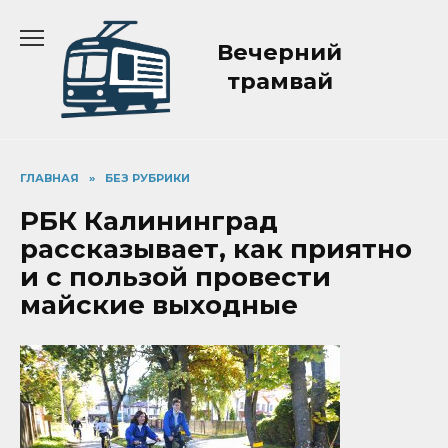
Перейти
к
Вечерний
содержанию
трамвай
ГЛАВНАЯ
»
БЕЗ РУБРИКИ
РБК Калининград
рассказывает, как приятно
и с пользой провести
майские выходные