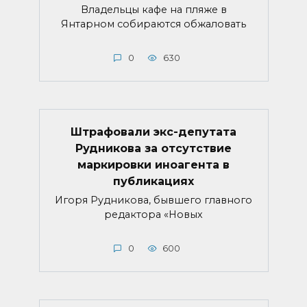
Владельцы кафе на пляже в
Янтарном собираются обжаловать
0
630
Штрафовали экс-депутата
Рудникова за отсутствие
маркировки иноагента в
публикациях
Игоря Рудникова, бывшего главного
редактора «Новых
0
600