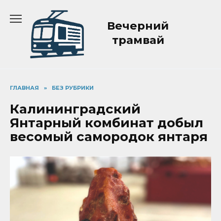
Перейти
к
Вечерний
содержанию
трамвай
ГЛАВНАЯ
»
БЕЗ РУБРИКИ
Калининградский
Янтарный комбинат добыл
весомый самородок янтаря