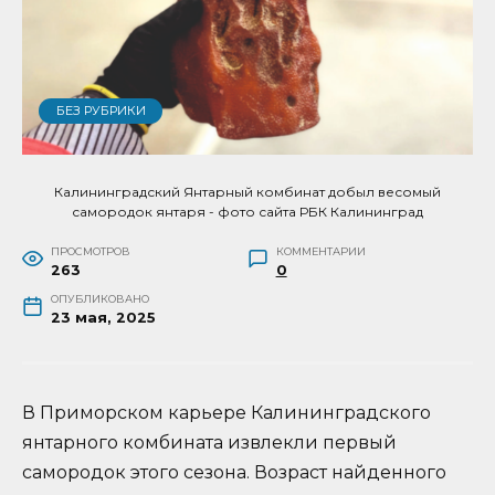
БЕЗ РУБРИКИ
Калининградский Янтарный комбинат добыл весомый
самородок янтаря - фото сайта РБК Калининград
ПРОСМОТРОВ
КОММЕНТАРИИ
263
0
ОПУБЛИКОВАНО
23 мая, 2025
В Приморском карьере Калининградского
янтарного комбината извлекли первый
самородок этого сезона. Возраст найденного