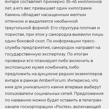
янтаря составляет примерно 35–45 миллионов
лет, а его вес превышает один килограмм.
Камень обладает насыщенным желтым
оттенком и выделяется необычной
треугольной формой. Его структура плотная и
пористая, при этом у самородка выявили лишь
один боковой скол. По информации пресс-
службы предприятия, самородок направят на
государственную экспертизу. По итогам
проверки его планируют либо включить в
экспозицию музея комбината, либо
предложить на аукционе редких экземпляров
янтаря в рамках AmberForum. Интересно, что
имя для уникального камня впервые выберут
пользователи социальных сетей. Предложения
по названию можно будет оставить в телеграм-
канале госкорпорации «Ростех», включающей