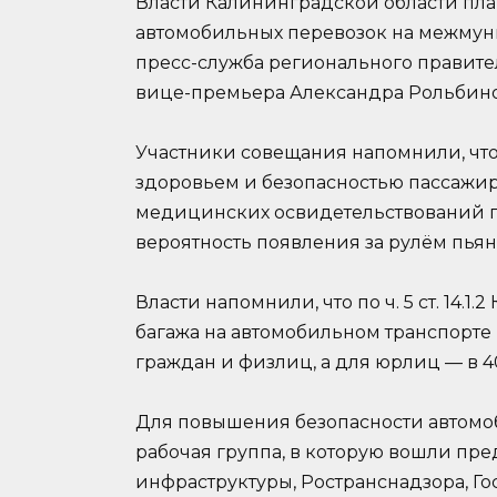
Власти Калининградской области пл
автомобильных перевозок на межмун
пресс-служба регионального правите
вице-премьера Александра Рольбино
Участники совещания напомнили, чт
здоровьем и безопасностью пассажиро
медицинских освидетельствований п
вероятность появления за рулём пьян
Власти напомнили, что по ч. 5 ст. 14.
багажа на автомобильном транспорте 
граждан и физлиц, а для юрлиц — в 40
Для повышения безопасности автомо
рабочая группа, в которую вошли пре
инфраструктуры, Ространснадзора, Г