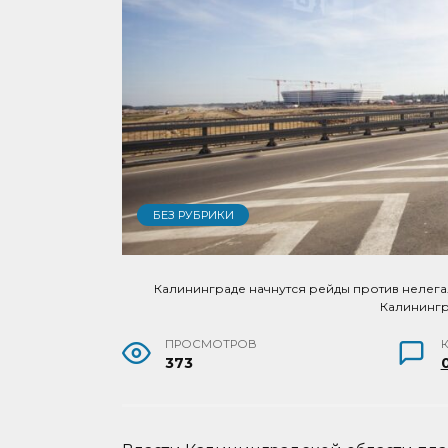
БЕЗ РУБРИКИ
Калининграде начнутся рейды против нелега
Калининг
ПРОСМОТРОВ
373