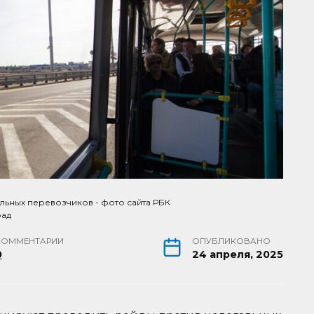
льных перевозчиков - фото сайта РБК
рад
КОММЕНТАРИИ
ОПУБЛИКОВАНО
0
24 апреля, 2025