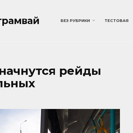
трамвай
БЕЗ РУБРИКИ
ТЕСТОВАЯ
начнутся рейды
льных