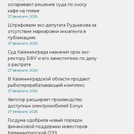
оспаривают решение суда по сносу
кафе на пляже
27 февраля, 2026
Штрафовали экс-депутата Рудникова за
отсутствие маркировки иноагента в
публикациях
27 февраля, 2026
Суд Калининграда назначил срок экс-
ректору БФУ и его заместителю по делу
о растрате
27 февраля, 2026
В Калининградской области продают
рыбоперерабатывающий комплекс
27 февраля, 2026
Автотор расширяет производство
доступных электромобилей Eonyx
27 февраля, 2026
Госдума одобрила новый порядок
финансовой поддержки инвесторов
Калининградской ОЭЗ