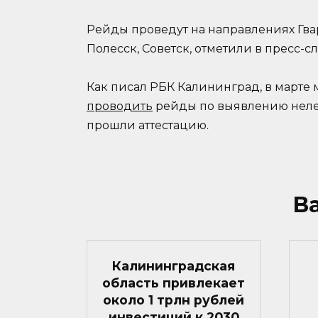
Рейды проведут на направлениях Гвар
Полесск, Советск, отметили в пресс-с
Как писал РБК Калининград, в марте
проводить
рейды по выявлению нелег
прошли аттестацию.
В
Калининградская
область привлекает
около 1 трлн рублей
инвестиций к 2030