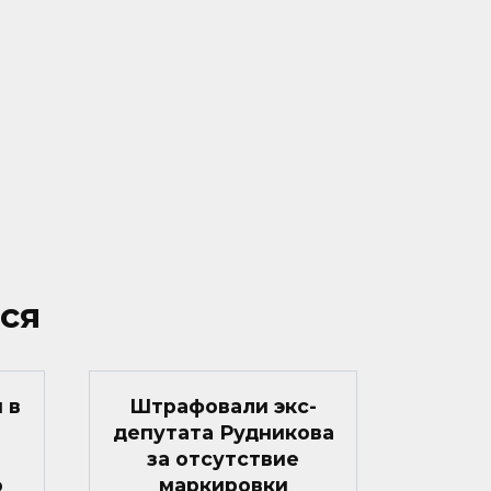
ся
 в
Штрафовали экс-
депутата Рудникова
за отсутствие
о
маркировки