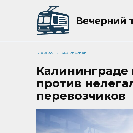
Перейти
к
содержанию
Вечерний 
ГЛАВНАЯ
»
БЕЗ РУБРИКИ
Калининграде 
против нелега
перевозчиков