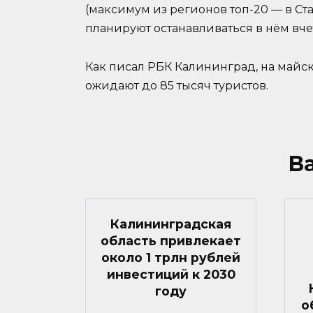
(максимум из регионов топ-20 — в Ста
планируют останавливаться в нём вче
Как писал РБК Калининград, на майс
ожидают до 85 тысяч туристов.
В
Калининградская
область привлекает
около 1 трлн рублей
инвестиций к 2030
году
о