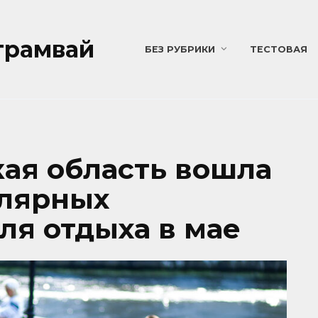
трамвай
БЕЗ РУБРИКИ
ТЕСТОВАЯ
ая область вошла
улярных
ля отдыха в мае