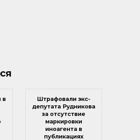
ся
 в
Штрафовали экс-
депутата Рудникова
за отсутствие
о
маркировки
иноагента в
публикациях