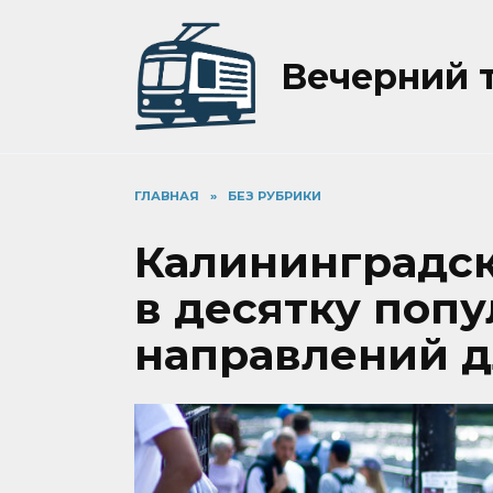
Перейти
к
содержанию
Вечерний 
ГЛАВНАЯ
»
БЕЗ РУБРИКИ
Калининградск
в десятку поп
направлений д