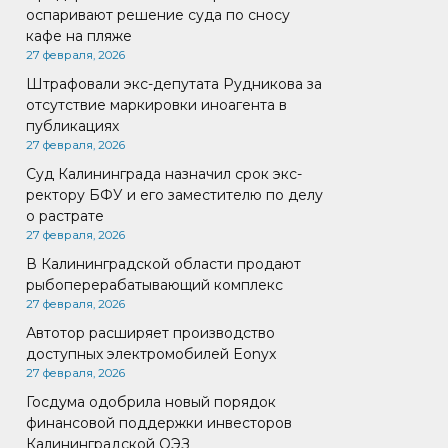
оспаривают решение суда по сносу
кафе на пляже
27 февраля, 2026
Штрафовали экс-депутата Рудникова за
отсутствие маркировки иноагента в
публикациях
27 февраля, 2026
Суд Калининграда назначил срок экс-
ректору БФУ и его заместителю по делу
о растрате
27 февраля, 2026
В Калининградской области продают
рыбоперерабатывающий комплекс
27 февраля, 2026
Автотор расширяет производство
доступных электромобилей Eonyx
27 февраля, 2026
Госдума одобрила новый порядок
финансовой поддержки инвесторов
Калининградской ОЭЗ