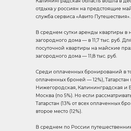
Калининградская область вошла в де
отдыха у россиян на предстоящие май
служба сервиса «Авито Путешествия».
В среднем сутки аренды квартиры в нач
загородного дома — в 11,7 тыс. руб. Д
посуточной квартиры на майские праздн
загородного дома — 11,8 тыс. руб.
Среди оплаченных бронирований в то
оплаченных броней — 12%), Татарстан 
Нижегородская, Калининградская и В
Москва (по 5%). Но если рассматривать
Татарстан (13% от всех оплаченных бро
второе место (12%).
В среднем по России путешественник