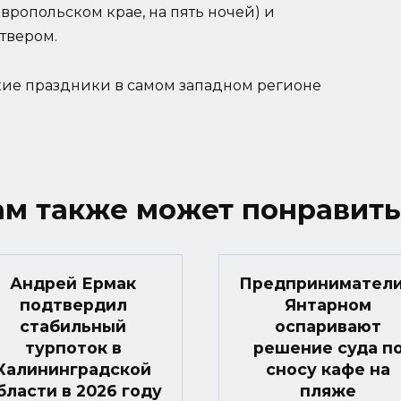
вропольском крае, на пять ночей) и
твером.
кие праздники в самом западном регионе
ам также может понравить
Андрей Ермак
Предприниматели
подтвердил
Янтарном
стабильный
оспаривают
турпоток в
решение суда п
Калининградской
сносу кафе на
бласти в 2026 году
пляже