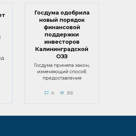
Госдума одобрила
ет
новый порядок
финансовой
поддержки
й
инвесторов
Калининградской
ОЭЗ
од
Госдума приняла закон,
изменяющий способ
предоставления
0
313