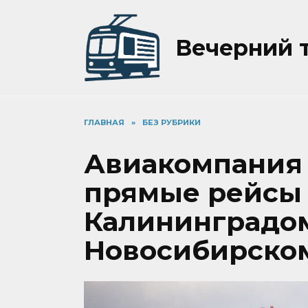
Перейти
к
содержанию
Вечерний 
ГЛАВНАЯ
»
БЕЗ РУБРИКИ
Авиакомпания 
прямые рейсы
Калининградо
Новосибирско