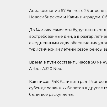
Авиакомпания S7 Airlines с 25 апрел
Новосибирском и Калининградом. Об 
До 14 июля самолеты будут летать от 
востребованные дни, а в разгар летне
ежедневными «для обеспечения удовл
туристический летний сезон рейсы в
Время в пути составит 5 часов 50 мин
Airbus A320 Neo.
Как писал РБК Калининград, 14 апре
субсидированных билетов в другие г
были все раскуплены.