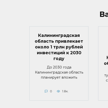
В
Калининградская
область привлекает
около 1 трлн рублей
инвестиций к 2030
году
о
До 2030 года
Калининградская область
т
планирует вложить
с
0
1.8к.