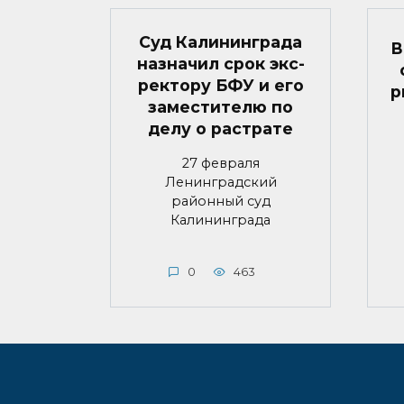
Суд Калининграда
В
назначил срок экс-
ректору БФУ и его
р
заместителю по
делу о растрате
27 февраля
Ленинградский
районный суд
Калининграда
0
463