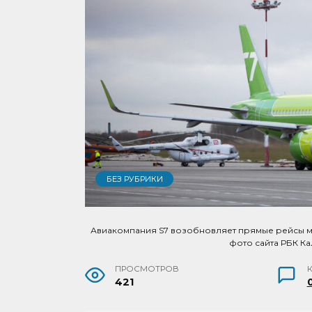
БЕЗ РУБРИКИ
Авиакомпания S7 возобновляет прямые рейсы м
фото сайта РБК К
ПРОСМОТРОВ
421