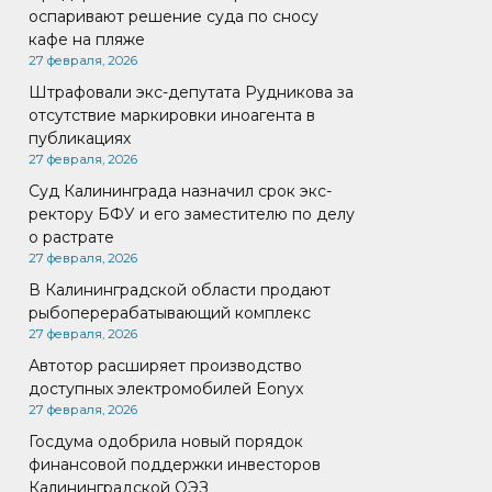
оспаривают решение суда по сносу
кафе на пляже
27 февраля, 2026
Штрафовали экс-депутата Рудникова за
отсутствие маркировки иноагента в
публикациях
27 февраля, 2026
Суд Калининграда назначил срок экс-
ректору БФУ и его заместителю по делу
о растрате
27 февраля, 2026
В Калининградской области продают
рыбоперерабатывающий комплекс
27 февраля, 2026
Автотор расширяет производство
доступных электромобилей Eonyx
27 февраля, 2026
Госдума одобрила новый порядок
финансовой поддержки инвесторов
Калининградской ОЭЗ