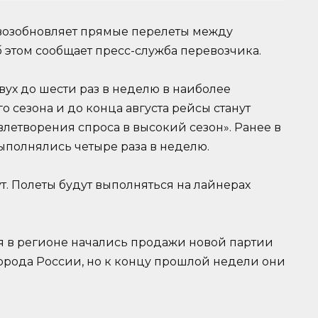
я возобновляет прямые перелеты между
этом сообщает пресс-служба перевозчика.
двух до шести раз в неделю в наиболее
го сезона и до конца августа рейсы станут
етворения спроса в высокий сезон». Ранее в
ыполнялись четыре раза в неделю.
ут. Полеты будут выполняться на лайнерах
ля в регионе начались продажи новой партии
орода России, но к концу прошлой недели они