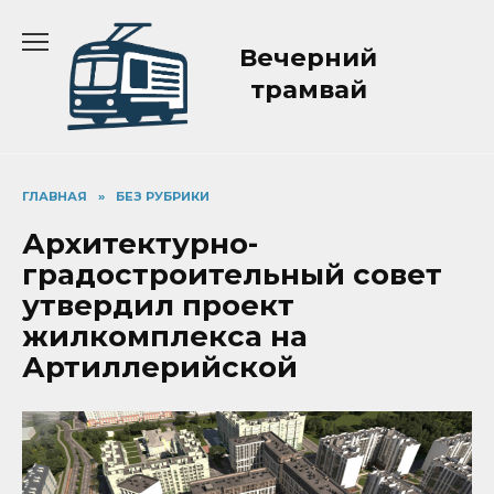
Перейти
к
Вечерний
содержанию
трамвай
ГЛАВНАЯ
»
БЕЗ РУБРИКИ
Архитектурно-
градостроительный совет
утвердил проект
жилкомплекса на
Артиллерийской