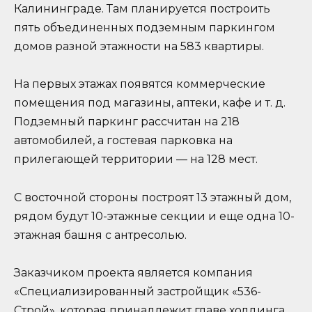
Калининграде. Там планируется построить
пять объединенных подземным паркингом
домов разной этажности на 583 квартиры.
На первых этажах появятся коммерческие
помещения под магазины, аптеки, кафе и т. д.
Подземный паркинг рассчитан на 218
автомобилей, а гостевая парковка на
прилегающей территории — на 128 мест.
С восточной стороны построят 13 этажный дом,
рядом будут 10-этажные секции и еще одна 10-
этажная башня с антресолью.
Заказчиком проекта является компания
«Специализированный застройщик «536-
Строй», которая принадлежит главе холдинга