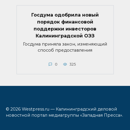
Госдума одобрила новый
порядок финансовой
поддержки инвесторов
Калининградской ОЭЗ
Госдума приняла закон, изменяющий
способ предоставления
0
325
© 2026 Westpress.ru — Калининградский деловой
новостной портал медиагруппы «Западная Пресса».