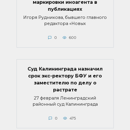
маркировки иноагента в
публикациях
Игоря Рудникова, бывшего главного
редактора «Новых
0
600
Суд Калининграда назначил
срок экс-ректору БФУ и его
заместителю по делу о
растрате
27 февраля Ленинградский
районный суд Калининграда
0
475