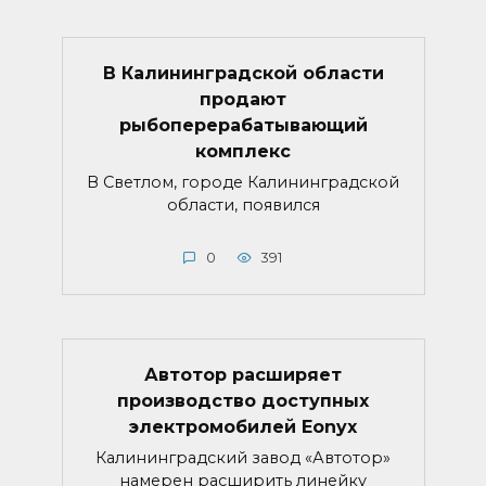
В Калининградской области
продают
рыбоперерабатывающий
комплекс
В Светлом, городе Калининградской
области, появился
0
391
Автотор расширяет
производство доступных
электромобилей Eonyx
Калининградский завод «Автотор»
намерен расширить линейку