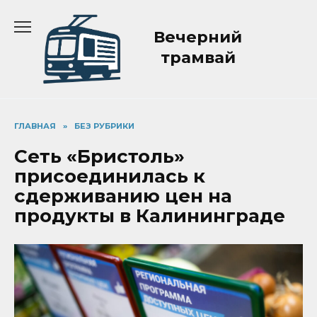
Перейти
к
Вечерний
содержанию
трамвай
ГЛАВНАЯ
»
БЕЗ РУБРИКИ
Сеть «Бристоль»
присоединилась к
сдерживанию цен на
продукты в Калининграде