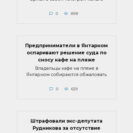
0
698
Предприниматели в Янтарном
оспаривают решение суда по
сносу кафе на пляже
Владельцы кафе на пляже в
Янтарном собираются обжаловать
0
629
Штрафовали экс-депутата
Рудникова за отсутствие