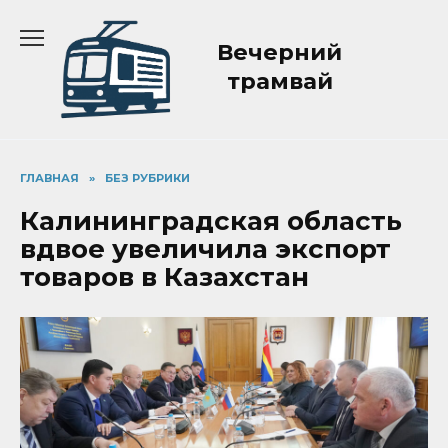
Перейти
к
Вечерний
содержанию
трамвай
ГЛАВНАЯ
»
БЕЗ РУБРИКИ
Калининградская область
вдвое увеличила экспорт
товаров в Казахстан