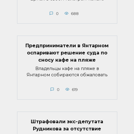
0
688
Предприниматели в Янтарном
оспаривают решение суда по
сносу кафе на пляже
Владельцы кафе на пляже в
Янтарном собираются обжаловать
0
619
Штрафовали экс-депутата
Рудникова за отсутствие